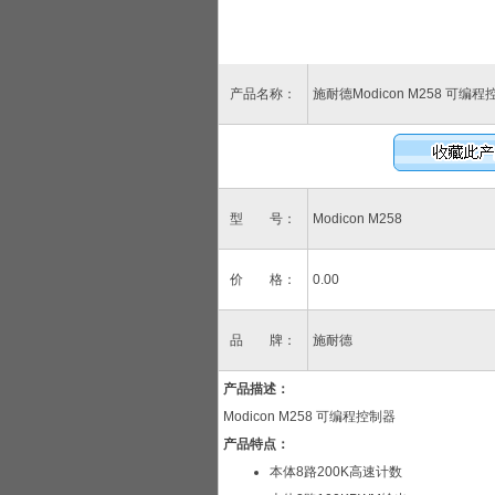
产品名称：
施耐德Modicon M258 可编
型 号：
Modicon M258
价 格：
0.00
品 牌：
施耐德
产品描述：
Modicon M258 可编程控制器
产品特点：
本体8路200K高速计数