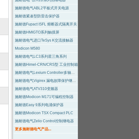
施耐德电气LR2D系列热继电器
施耐德电气ABL2平板式开关电源
施耐德紧凑型防雷击保护器
施耐德Fupact ISFL 熔断器式隔离开关
施耐德HMIGTO系列触摸屏
施耐德电气进口TeSys K交流接触器
Modicon M580
施耐德电气LC3系列星三角系列
施耐德Himel-CRN/CRS型 工业控制箱
施耐德电气Lexium Controller多轴运动控制器
施耐德电气Vigirex 漏电故障保护继电器
施耐德电气ATV310变频器
施耐德Modicon M171可编程控制器
施耐德Easy 9系列电涌保护器
施耐德Modicon TSX Compact PLC
施耐德电气Zelio Control控制继电器
更多施耐德电气产品...