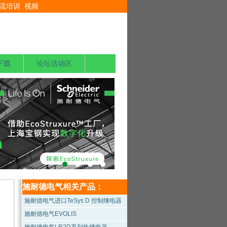
流培训
视频
下载
论坛活动区
施耐德电气相关产品：
施耐德电气进口TeSys D 控制继电器
施耐德电气EVOLIS