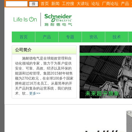
首页
新闻
工控搜
大讲坛
论坛
厂商论坛
产品
首页
产品
专题
资讯
技术
公司简介
施耐德电气是全球能效管理和自
动化领域的专家，致力于为客户提供
安全、可靠、高效、经济以及环保的
能源和过程管理。集团2015财年销售
额为270亿欧元，在全球100多个国家
拥有超过16万名员工。从最简单的开
关产品到复杂的运营系统，我们的技
术、软...
更多>>