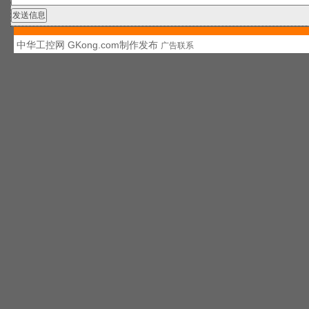
中华工控网 GKong.com制作发布
广告联系