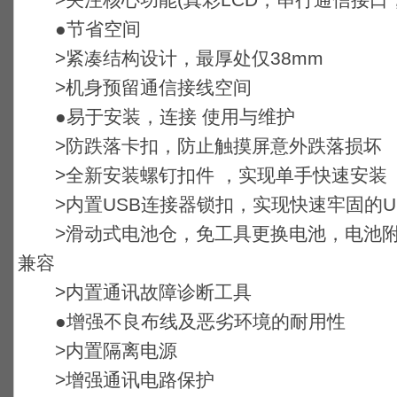
>关注核心功能(真彩LCD，串行通信接口，
●节省空间
>紧凑结构设计，最厚处仅38mm
>机身预留通信接线空间
●易于安装，连接 使用与维护
>防跌落卡扣，防止触摸屏意外跌落损坏
>全新安装螺钉扣件 ，实现单手快速安装
>内置USB连接器锁扣，实现快速牢固的U
>滑动式电池仓，免工具更换电池，电池附件与Mod
兼容
>内置通讯故障诊断工具
●增强不良布线及恶劣环境的耐用性
>内置隔离电源
>增强通讯电路保护