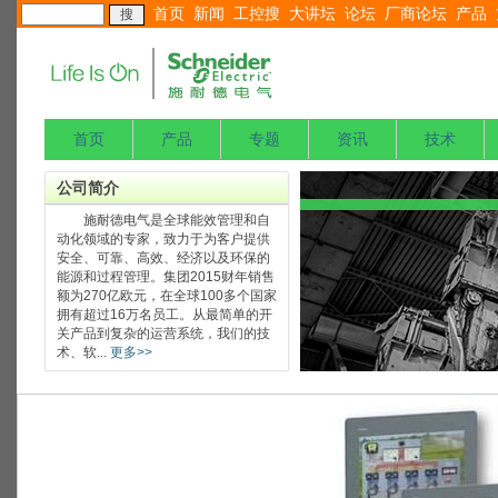
首页
新闻
工控搜
大讲坛
论坛
厂商论坛
产品
首页
产品
专题
资讯
技术
公司简介
施耐德电气是全球能效管理和自
动化领域的专家，致力于为客户提供
安全、可靠、高效、经济以及环保的
能源和过程管理。集团2015财年销售
额为270亿欧元，在全球100多个国家
拥有超过16万名员工。从最简单的开
关产品到复杂的运营系统，我们的技
术、软...
更多>>