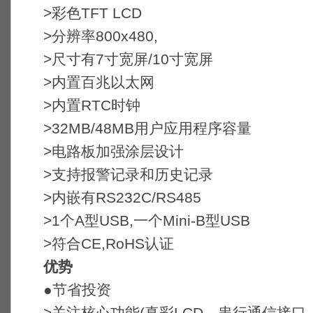
>彩色TFT LCD
>分辨率800x480,
>尺寸有7寸宽屏/10寸宽屏
>内置百兆以太网
>内置RTC时钟
>32MB/48MB用户应用程序容量
>电路板加强涂层设计
>支持报警记录和历史记录
>内嵌有RS232C/RS485
>1个A型USB,一个Mini-B型USB
>符合CE,RoHS认证
优势
●节省投资