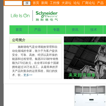
首页
新闻
工控搜
大讲坛
论坛
厂商论坛
产品
首页
产品
专题
资讯
技术
公司简介
施耐德电气是全球能效管理和自
动化领域的专家，致力于为客户提供
安全、可靠、高效、经济以及环保的
能源和过程管理。集团2015财年销售
额为270亿欧元，在全球100多个国家
拥有超过16万名员工。从最简单的开
关产品到复杂的运营系统，我们的技
术、软...
更多>>