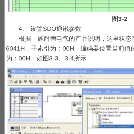
图3-2
4、 设置SDO通讯参数
根据 施耐德电气的产品说明，这里状态字
6041H，子索引为：00H。编码器位置当前值
为：00H。如图3-3、3-4所示