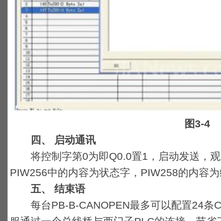
图3-4
四、 启动通讯
将控制字第0为即Q0.0置1，启动发送，观察P
PIW256中的内容为状态字，PIW258的内
五、 结束语
每台PB-B-CANOPEN最多可以配置24条