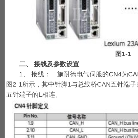
图1-1
二、 接线及参数设置
1、 接线： 施耐德电气伺服的CN4为CAN
图2-1所示，其中针脚1与总线桥CAN五针端子
五针端子的L相连。