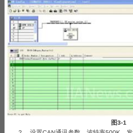
图3-1
2、 设置CAN通讯参数，波特率500K，发送