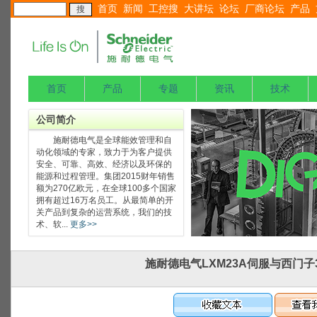
首页
新闻
工控搜
大讲坛
论坛
厂商论坛
产品
首页
产品
专题
资讯
技术
公司简介
施耐德电气是全球能效管理和自
动化领域的专家，致力于为客户提供
安全、可靠、高效、经济以及环保的
能源和过程管理。集团2015财年销售
额为270亿欧元，在全球100多个国家
拥有超过16万名员工。从最简单的开
关产品到复杂的运营系统，我们的技
术、软...
更多>>
施耐德电气LXM23A伺服与西门子3