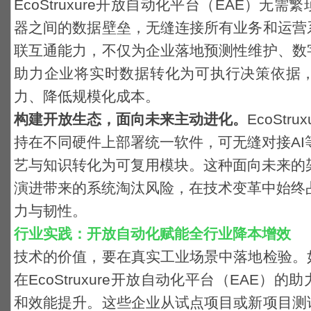
EcoStruxure
开放自动化平台（
EAE
）无需繁
器之间的数据壁垒，
无缝连接所有业务和运营
联互通能力，不仅为企业落地预测性维护、数
助力企业将实时数据转化为可执行决策依据
力、降低规模化成本。
构建开放生态，面向未来主动进化。
EcoStrux
持在不同硬件上部署统一软件，可无缝对接
AI
艺与知识转化为可复用模块。这种面向未来的
演进带来的系统淘汰风险，在技术变革中始终
力与韧性。
行业实践：开放自动化赋能全行业降本增效
技术的价值，要在真实工业场景中落地检验。
在EcoStruxure开放自动化平台（EAE
和效能提升。这些企业从试点项目或新项目测