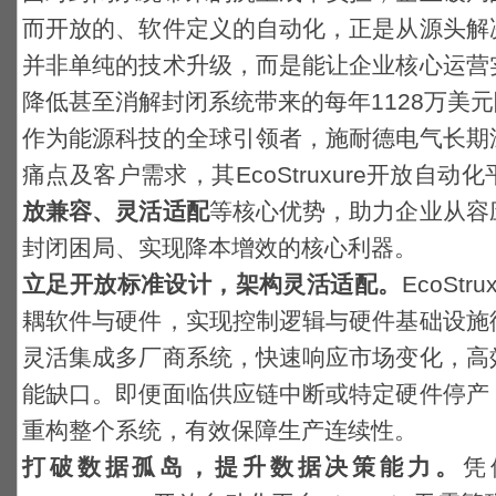
而开放的、软件定义的自动化，正是从源头解
并非单纯的技术升级，而是能让企业核心运营
降低甚至消解封闭系统带来的每年
1128
万美元
作为能源科技的全球引领者，施耐德电气长期
痛点及客户需求，其
EcoStruxure
开放自动化
放兼容、灵活适配
等核心优势，助力企业从容
封闭困局、实现降本增效的核心利器。
立足开放标准设计，架构灵活适配。
EcoStru
耦软件与硬件，实现控制逻辑与硬件基础设施
灵活集成
多厂商系统，快速响应市场变化，高
能缺口。即便面临供应链中断或特定硬件停产
重构整个系统，有效保障生产连续性。
打破数据孤岛，提升数据决策能力。
凭