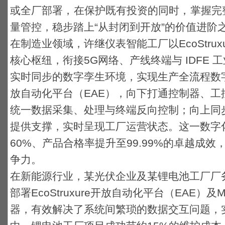
或全厂部署，在保护既有投资的同时，
掌握完
量管控，稳步踏上“从封闭到开放”的价值进阶
在制造业领域，许继仪表智能工厂以EcoStrux
核心枢纽，衔接5G网络、产线终端与 IDFE
实时同步的数字孪生环境，实现生产全流程数字化管
放自动化平台（EAE），向下打通控制器、工控
统一数据采集、处理与终端反向控制；向上同
提供支撑，实时呈现工厂运营状态。这一数字
60%、产品合格率提升至99.99%的卓越成
争力。
在新能源行业，某光伏企业及
某锂电池工厂厂
部署EcoStruxure开放自动化平台（EAE）及
M
器
，有效解决了系统间繁琐的数据交互问题，