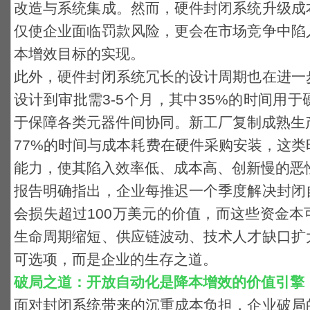
改造与系统集成。然而，硬件封闭系统升级成
仅使企业面临罚款风险，更会在市场竞争中陷
本增效目标的实现。
此外，硬件封闭系统冗长的设计周期也在进一
设计到审批需3-5个月，其中35%的时间用于
于保障各类元器件间协同。新工厂复制成熟生产
77%的时间与成本耗费在硬件采购安装，
这类
能力
，使其陷入效率低、成本高、创新慢的恶
报告明确指出，企业每推迟一个季度解决封闭
会损失超过100万美元的价值，而这些资金
生命周期缩短、供应链波动、技术人才缺口扩
可选项，而是企业的生存之道。
破局之道：开放自动化是降本增效的价值引擎
面对封闭系统带来的沉重成本负担，企业破局