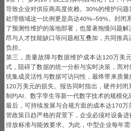
导致企业对供应商高度依赖。30%的维护问
处理领域这一比例更是高达40%–59%。封
了预测性维护的落地部署，也显著拖慢问题解
昂与人才技能缺口等问题相互叠加，共同推高
负担。
第三，质量故障与数据维护成本达120万美
式，阻碍了数据的统一分析
与实时决策，
而对
统集成灵活性与数据可访问性，最终带来质量
120万美元的损失。报告同时指出，硬件封
制约AI、数字孪生等新一代数字技术的规模化
最后，可持续发展与合规方面的成本达170
管政策日趋严格的背景下，企业必须对设备进
排放标准与能效要求。为此，中型企业每年需