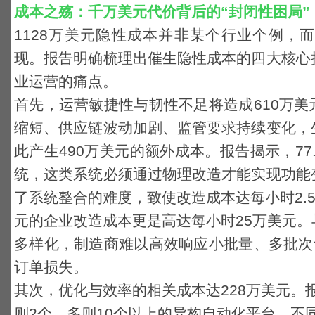
成本之殇：千万美元代价背后的“封闭性困局”
1128
万美元隐性成本并非某个行业个例，而
现。
报告明确梳理出催生隐性成本的四大核心
业运营的痛点。
首先，
运营敏捷性与韧性不足将造成610万美
缩短、供应链波动加剧、监管要求持续变化，
此产生490万美元的额外成本
。
报告揭示，77
统，这类系统必须通过物理改造才能实现功能
了系统整合的难度，致使改造成本达每小时2.5
元的企业改造成本更是高达每小时25万美元
多样化，制造商难以高效响应小批量、多批次
订单损失。
其次，优化与效率的相关成本达228万美元。
则2个、多则10个以上的异构自动化平台，
不