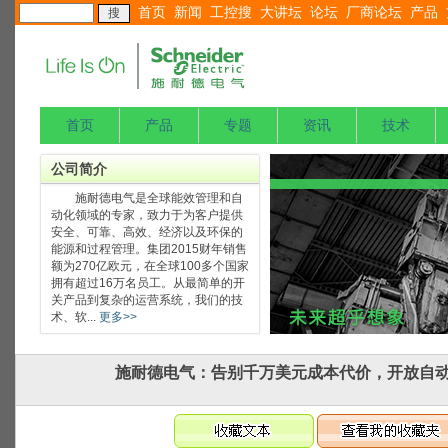
首页
新闻
工控搜
大讲坛
论坛
厂商论坛
产品
首页
产品
专题
资讯
技术
公司简介
施耐德电气是全球能效管理和自
动化领域的专家，致力于为客户提供
安全、可靠、高效、经济以及环保的
能源和过程管理。集团2015财年销售
额为270亿欧元，在全球100多个国家
拥有超过16万名员工。从最简单的开
关产品到复杂的运营系统，我们的技
术、软...
更多>>
施耐德电气：告别千万美元成本代价，开放自