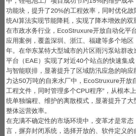
中，锂电池工厂项目成功节约15%的维护成
功能块，提升了20%的工程效率，同时优化
统AI算法实现节能降耗，实现了降本增效的双
在市政水务行业，
EcoStruxure
开放自动化平台
应用案例，覆盖深圳、浙江、福建等多个地区
年。在华东某特大型城市的片区雨污泵站群改
平台（EAE）
实现了对近40个站点的快速集
与智能联排，显著提升了区域防汛应急的响应
力达50万吨的自来水厂中，
EcoStruxure
开放
工程文件，同时管理多个CPU程序”，从根本
统单独编程、维护的离散模式，显著提升了大
整体运营效率。
在充满不确定性的市场环境中，变革才是常态
言，摒弃
封闭系统
，选择
开放的、软件定义的