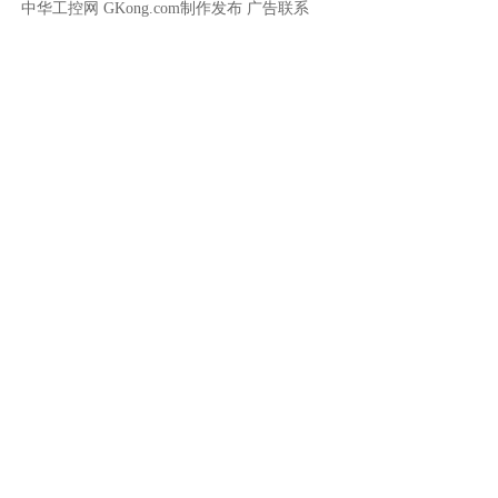
中华工控网 GKong.com制作发布
广告联系