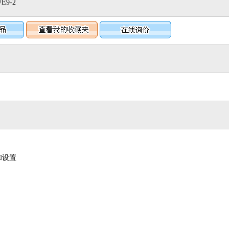
9-2
和设置