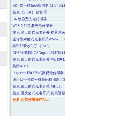
固定式一维条码扫描器 CLV430(标准型)
施克（SICK） 防护罩
G6 迷你型光电传感器
W2S-2 迷你型光电传感器
施克 漫反射式光电开关 前景遮蔽FGS WTV190T
迷你型对射式光电开关WS/WE100
检查和验收助手（CAA）
AHS/AHM36 CANopen 绝对值旋转编码器
施克 镜反射式光电开关 WL190 Laser
防爆ATEX
Inspector I20-UV机器视觉传感器
通用型手持式一维条码扫描器IT3900
施克 镜反射式光电开关 MHL15
施克 漫反射式光电开关 前景遮蔽FGS WT11
更多 西克传感器产品...