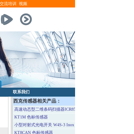
交流培训
视频
联系我们
西克传感器相关产品：
高速动态型二维条码扫描器ICR852-1020
KT1M 色标传感器
小型对射式光电开关 W4S-3 Inox
KT8CAN 色标传感器