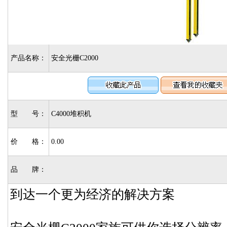
产品名称：
安全光栅C2000
型 号：
C4000堆积机
价 格：
0.00
品 牌：
到达一个更为经济的解决方案