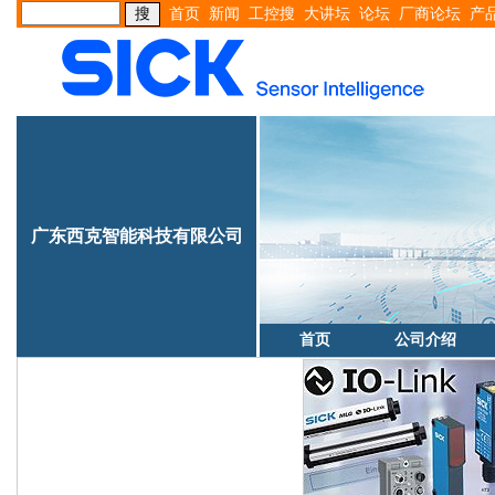
首页
新闻
工控搜
大讲坛
论坛
厂商论坛
产
广东西克智能科技有限公司
首页
公司介绍