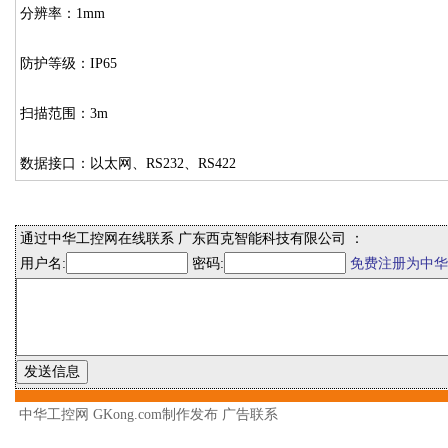
分辨率：1mm
防护等级：IP65
扫描范围：3m
数据接口：以太网、RS232、RS422
通过中华工控网在线联系 广东西克智能科技有限公司 ：
用户名:
密码:
免费注册为中华
中华工控网 GKong.com制作发布
广告联系