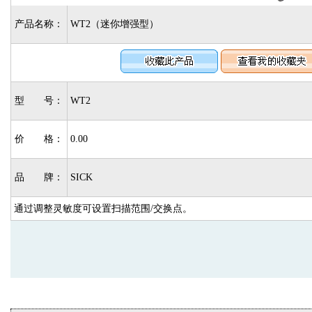
产品名称：
WT2（迷你增强型）
型 号：
WT2
价 格：
0.00
品 牌：
SICK
通过调整灵敏度可设置扫描范围/交换点。