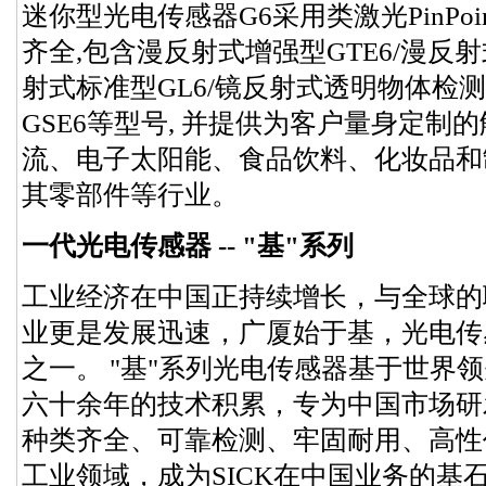
迷你型光电传感器G6采用类激光PinPoin
齐全,包含漫反射式增强型GTE6/漫反射
射式标准型GL6/镜反射式透明物体检测
GSE6等型号, 并提供为客户量身定制的
流、电子太阳能、食品饮料、化妆品和
其零部件等行业。
一代光电传感器 -- "基"系列
工业经济在中国正持续增长，与全球的
业更是发展迅速，广厦始于基，光电传
之一。 "基"系列光电传感器基于世界领
六十余年的技术积累，专为中国市场研
种类齐全、可靠检测、牢固耐用、高性
工业领域，成为SICK在中国业务的基