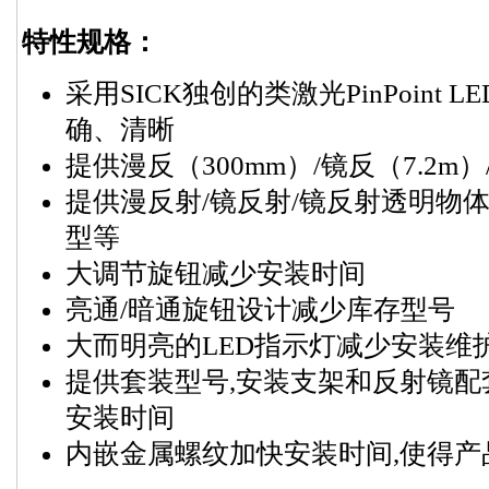
特性规格：
采用SICK独创的类激光PinPoint
确、清晰
提供漫反（300mm）/镜反（7.2m
提供漫反射/镜反射/镜反射透明物体
型等
大调节旋钮减少安装时间
亮通/暗通旋钮设计减少库存型号
大而明亮的LED指示灯减少安装维
提供套装型号,安装支架和反射镜
安装时间
内嵌金属螺纹加快安装时间,使得