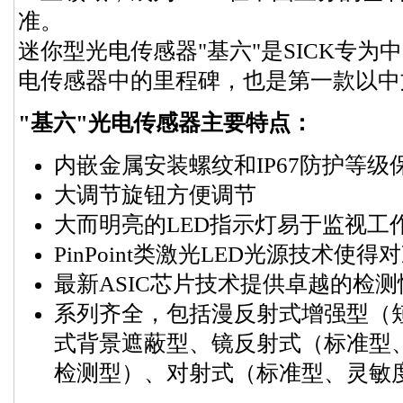
准。
迷你型光电传感器"基六"是SICK专为
电传感器中的里程碑，也是第一款以中
"基六"光电传感器主要特点：
内嵌金属安装螺纹和IP67防护等
大调节旋钮方便调节
大而明亮的LED指示灯易于监视工
PinPoint类激光LED光源技术使
最新ASIC芯片技术提供卓越的检
系列齐全，包括漫反射式增强型（
式背景遮蔽型、镜反射式（标准型
检测型）、对射式（标准型、灵敏