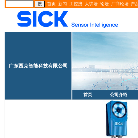
首页
新闻
工控搜
大讲坛
论坛
厂商论坛
产
广东西克智能科技有限公司
首页
公司介绍