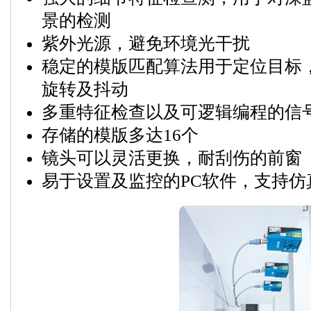
景的检测
紫外光源，避免环境光干扰
稳定的模版匹配算法用于定位目标
旋转及抖动
多重特征检查以及可逻辑编程的信
存储的模版多达16个
镜头可以灵活更换，耐刮伤的前窗
易于设置及监控的PC软件，支持