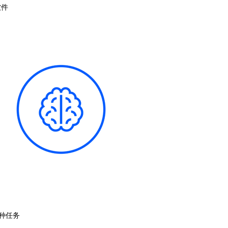
软件
种任务