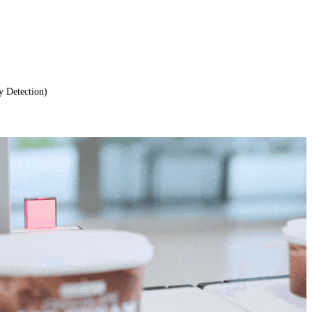
tection)