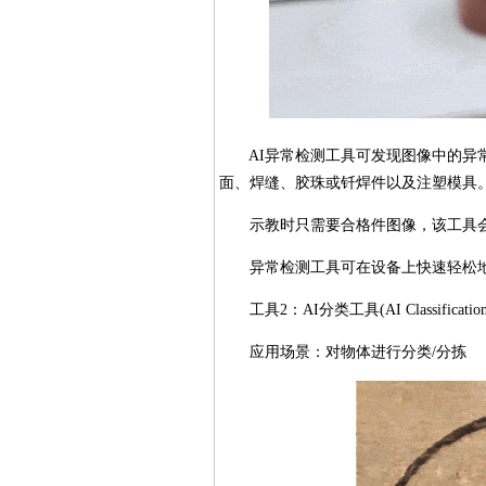
AI异常检测工具可发现图像中的异常
面、焊缝、胶珠或钎焊件以及注塑模具
示教时只需要合格件图像，该工具会返
异常检测工具可在设备上快速轻松地创
工具2：AI分类工具(AI Classification
应用场景：对物体进行分类/分拣