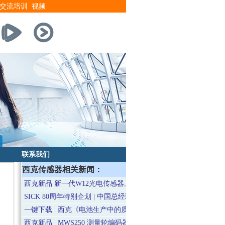
交流培训
视频
联系我们
西克传感器相关新闻：
西克新品 新一代W12光电传感器上市
SICK 80周年特别企划 | 中国总经理特别专访
一键下载 | 西克《电池生产中的质量管理》电子手册
西克新品 | MWS250 测量轮编码器上市