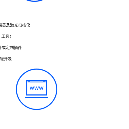
觉传感器及激光扫描仪
g 工具）
插件或定制插件
功能开发