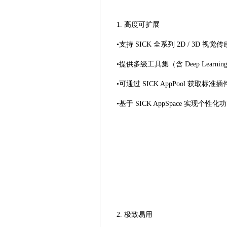
1. 高度可扩展
•支持 SICK 全系列 2D / 3D 视
•提供多级工具集（含 Deep Learnin
•可通过 SICK AppPool 获取标准
•基于 SICK AppSpace 实现个性化
2. 极致易用