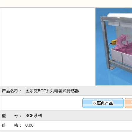
产品名称：
图尔克BCF系列电容式传感器
型 号：
BCF系列
价 格：
0.00