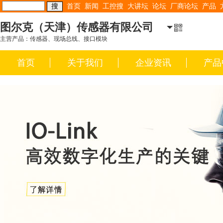
首页
新闻
工控搜
大讲坛
论坛
厂商论坛
产品
图尔克（天津）传感器有限公司
主营产品：传感器、现场总线、接口模块
首页
关于我们
企业资讯
产品