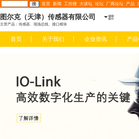
首页
新闻
工控搜
大讲坛
论坛
厂商论坛
产品
图尔克（天津）传感器有限公司
主营产品：传感器、现场总线、接口模块
首页
关于我们
企业资讯
产品