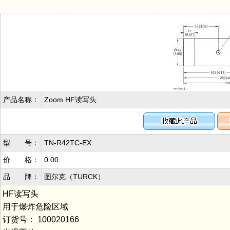
产品名称：
Zoom HF读写头
型 号：
TN-R42TC-EX
价 格：
0.00
品 牌：
图尔克（TURCK）
HF读写头
用于爆炸危险区域
订货号： 100020166