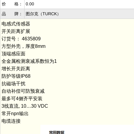
价 格：
0.00
品 牌：
图尔克（TURCK）
电感式传感器
开关距离扩展
订货号： 4635809
方型外壳，厚度8mm
顶端感应面
全金属检测衰减系数恒为1
增长开关距离
防护等级IP68
抗磁场干扰
自动补偿可防预衰减
最多可4侧齐平安装
3线直流, 10…30 VDC
常开npn输出
电缆连接