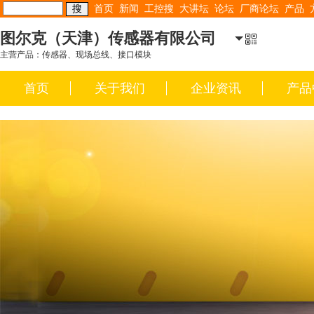
首页
新闻
工控搜
大讲坛
论坛
厂商论坛
产品
图尔克（天津）传感器有限公司
主营产品：传感器、现场总线、接口模块
首页
关于我们
企业资讯
产品