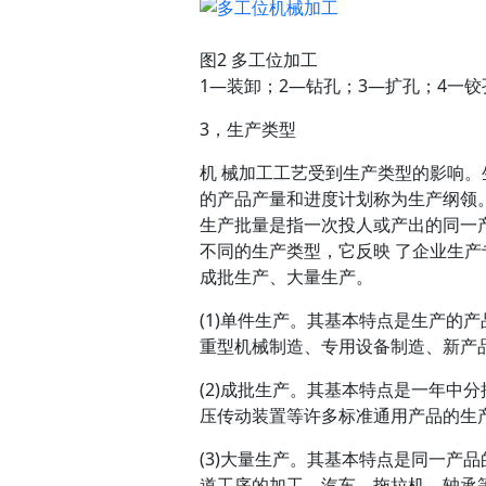
图2 多工位加工
1—装卸；2—钻孔；3—扩孔；4一铰
3，生产类型
机 械加工工艺受到生产类型的影响
的产品产量和进度计划称为生产纲领
生产批量是指一次投人或产出的同一产
不同的生产类型，它反映 了企业生
成批生产、大量生产。
(1)单件生产。其基本特点是生产的
重型机械制造、专用设备制造、新产
(2)成批生产。其基本特点是一年中
压传动装置等许多标准通用产品的生
(3)大量生产。其基本特点是同一产
道工序的加工。汽车、拖拉机、轴承