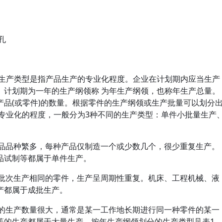
孔
。生产类型是指产品生产的专业化程度。企业在计划期内应当生产
。计划期为一年的生产纲领称 为年生产纲领，也称年生产总量。
品(或零件)的数量。根据零件的生产纲领或生产批量可以划分
产专业化的程度，一般分为3种不同的生产类型：单件小批量生产
产品品种繁多，每种产品仅制造一个或少数几个，很少重复生产。
品试制等都属于单件生产。
分批次生产相同的零件，生产呈周期性重复。机床、工程机械、液
产都属于成批生产。
品的生产数量很大，通常是某一工作地长期进行同一种零件的某一
等的生产都属于大量生产。按年生产纲领划分的生产类型见表1