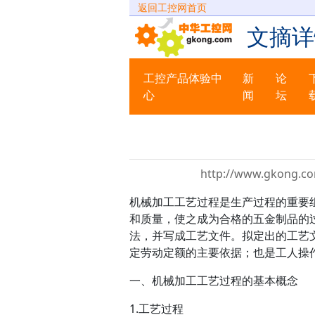
返回工控网首页
文摘详
工控产品体验中
新
论
心
闻
坛
http://www.gkong.co
机械加工
工艺过程是生产过程的重要
和质量，使之成为合格的
五金制品
的
法，并写成工艺文件。拟定出的工艺
定劳动定额的主要依据；也是工人操
一、
机械加工
工艺过程的基本概念
1.工艺过程