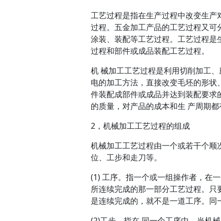
工艺过程是指在生产过程中改变生产
过程。
五金加工
产品的工艺过程又可
涂装、装配等工艺过程。工艺过程是
过程和部件或成品装配工艺过程。
机 械加工工艺过程是利用切削加工
电的加工方法，直接改变毛坯的形状
件装配成部件或成品并达到装配要求
的质量，对产品的成本和生 产周期都
2，
机械加工
工艺过程的组成
机械加工工艺过程由一个或若干个顺
位、工步和走刀等。
(1) 工序。指一个或一组操作者，
所连续完成的那一部分工艺过程。只
是连续完成的，就不是一道工序。同
(2)工步。指在 同一个工序中，当