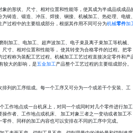
对象的形状、尺寸、相对位置和性能等，使其成为半成品或成品
分为铸造、锻造、冲压、焊接、锎接、机械加工、热处理、电镀
生产过程中的主要组成部分，根据其作用不同可分为
机械
零件
加
、磨削加工、电加工、超声波加工、电子束及离子束加工等机械、
、尺寸、相对位置和性能等， 使其转变为合格零件的过程。把零
的过程称为装配工艺过程。机械加工工艺过程直接决定零件和产
有较大的影响，是
五金加工
产品整个工艺过程的主要组成部分。
次排列的工序组成。每一个工序又可分为一个或若干个安装、工
在一个工作地点或一台机床上，对同一个或同时对几个零件进行加工
要操作者、工作地点或机床、 加工对象三者之一变动或者加工不
一零件、同样的加工内容也可以安排在不同的工序中完成。
机械加工表面不变、切削工具不变、切削用量中的进给量和切削速度