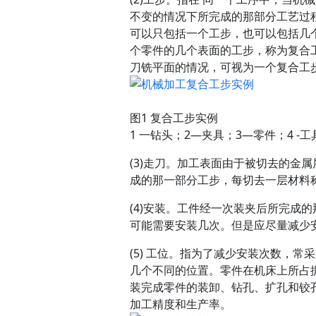
不变的情况下所完成的那部分工艺过
可以只包括一个工步，也可以包括几
个零件的几个表面的工步，称为复合工
刀铣平面的情况，可视为一个复合工
图1 复合工步实例
1 一钻头；2—夹具；3—零件；4 -工
(3)走刀。加工表面由于被切去的金
成的那一部分工步，每切去一层材料
(4)安装。工件经一次装夹后所完成
可能需要安装几次。但是应尽量减少
(5) 工位。指为了减少安装次数，
几个不同的位置。零件在机床上所占
装完成零件的装卸、钻孔、扩孔和铰
加工精度和生产率。