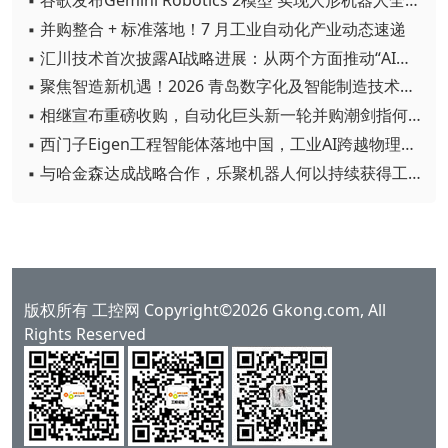
▪ 并购整合 + 标准落地！7 月工业自动化产业动态速递
▪ 汇川技术首次披露AI战略进展：从两个方面推动“AI业务化”落地
▪ 聚焦智造新机遇！2026 青岛数字化及智能制造技术论坛圆满落幕
▪ 相继宣布重磅收购，自动化巨头新一轮并购潮剑指何方？
▪ 西门子Eigen工程智能体落地中国，工业AI跨越物理世界“确定性”拐点
▪ 与哈金森达成战略合作，乐聚机器人何以持续获得工业巨头青睐？
版权所有 工控网 Copyright©2026 Gkong.com, All
Rights Reserved