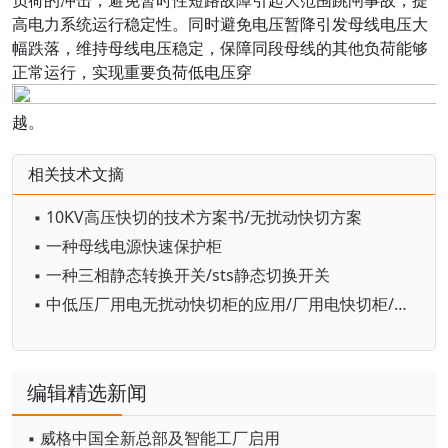
负荷的冲击，避免暂时性短路故障引起大范围跳闸事故，提
高电力系统运行稳定性。同时避免电压暂降引发母线电压大
幅跌落，维持母线电压稳定，保障同段母线的其他负荷能够
正常运行，实现重要负荷低电压穿
越。
相关技术文摘
▪ 10KV高压快切的技术方案书/无扰动快切方案
▪ 一种母线电源快速保护柜
▪ 一种三相静态转换开关/sts静态切换开关
▪ 中低压厂用电无扰动快切柜的应用/厂用电快切柜/10kV快切柜
编辑精选新闻
▪ 威格中国全新总部及智能工厂启用