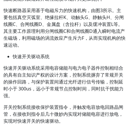
快速断路器采用基于电磁斥力的快速机构，由图3所示。主
要包括真空灭弧室、绝缘拉杆K、动触头G、静触头H、分闸
线圈C、合闸线圈D、金属盘（含拉杆）以及缓冲装置L等。
其主要工作原理利用分闸线圈C和合闸线圈D通入瞬时电流产
生磁场，利用磁场的涡流效应产生斥力F，从而实现机构的快
速运动。
快速开关驱动系统
快速开关驱动系统采用电容储能与电力电子器件控制相结合
的具有自主知识产权的设计方案，控制系统摒弃了常规开关
的操作回路，与保护装置间通过光纤进行信号传输，控制延
时小于 300us，远小于常规节点控制时间，同时抗干扰能力
强。
开关控制系统接收保护装置指令，并触发电容放电回路晶闸
管，在接收到指令后几十微妙内实现对储能电容进行放电，
实现对快速开关的快速驱动。