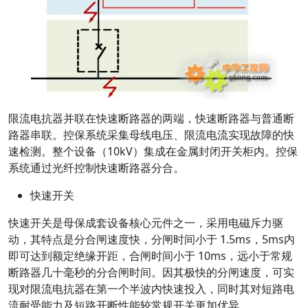
限流电抗器并联在快速断路器的两端，快速断路器与普通断
路器串联。控保系统采集母线电压、限流电流实现故障的快
速检测。整个设备（10kV）集成在金属封闭开关柜内。控保
系统通过光纤控制快速断路器分合。
快速开关
快速开关是母保成套设备核心元件之一，采用电磁斥力驱
动，其特点是分合闸速度快，分闸时间小于 1.5ms，5ms内
即可达到额定绝缘开距，合闸时间小于 10ms，远小于常规
断路器几十毫秒的分合闸时间。因其极快的分闸速度，可实
现对限流电抗器在第一个半波内快速投入，同时其对短路电
流耐受能力及短路开断性能较常规开关更加优异。