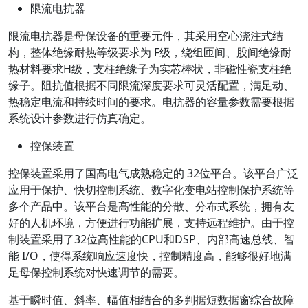
限流电抗器
限流电抗器是母保设备的重要元件，其采用空心浇注式结
构，整体绝缘耐热等级要求为 F级，绕组匝间、股间绝缘耐
热材料要求H级，支柱绝缘子为实芯棒状，非磁性瓷支柱绝
缘子。阻抗值根据不同限流深度要求可灵活配置，满足动、
热稳定电流和持续时间的要求。电抗器的容量参数需要根据
系统设计参数进行仿真确定。
控保装置
控保装置采用了国高电气成熟稳定的 32位平台。该平台广泛
应用于保护、快切控制系统、数字化变电站控制保护系统等
多个产品中。该平台是高性能的分散、分布式系统，拥有友
好的人机环境，方便进行功能扩展，支持远程维护。由于控
制装置采用了32位高性能的CPU和DSP、内部高速总线、智
能 I/O，使得系统响应速度快，控制精度高，能够很好地满
足母保控制系统对快速调节的需要。
基于瞬时值、斜率、幅值相结合的多判据短数据窗综合故障