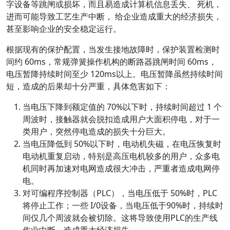
字设备等跳闸或损坏，而且易造成计算机信息丢失、 死机，
进而可能导致工艺生产中断， 给企业造成重大的经济损失，
甚至影响企业的安全稳定运行。
根据现有的保护配置，当发生接地故障时，保护装置检测时
间约 60ms，常规弹簧操作机构的断路器跳闸时间 60ms，
电压暂降持续时间至少 120ms以上。电压暂降虽然持续时间
短，造成的后果却十分严重，具体危害如下：
当电压下降到额定值的 70%以下时，持续时间超过 1 个
周波时，接触器就会脱扣造成用户大面积停电，对于一
类用户，突然停电造成的损失十分巨大。
当电压降低到 50%以下时，电动机失磁，在电压恢复时
电动机重复启动，特别是高压电机较多的用户，众多电
机同时再加速对电网造成很大冲击，严重者造成电网停
电。
对可编程序控制器（PLC），当电压低于 50%时，PLC
将停止工作；一些 I/0设备，当电压低于90%时，持续时
间仅几个周波就会被切除。这将导致使用PLC的生产线
作业中断，造成重大经济损失。