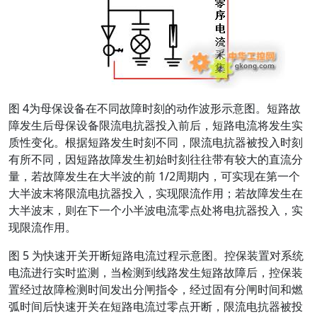
图 4为母保设备在不同故障时刻的动作波形示意图。短路故
障发生后母保设备限流电抗器投入前后，短路电流将发生实
质性变化。根据短路发生时刻不同，限流电抗器被投入时刻
有所不同，因短路故障发生初始时刻往往带有较大的直流分
量，若故障发生在大半波的前 1/2周期内，可实现在第一个
大半波末将限流电抗器投入，实现限流作用；若故障发生在
大半波末，则在下一个小半波电流零点处将电抗器投入，实
现限流作用。
图 5 为快速开关开断短路电流过程示意图。控保装置对系统
电流进行实时监测，当检测到线路发生短路故障后，控保装
置经过故障检测时间发出分闸指令，经过固有分闸时间和燃
弧时间后快速开关在短路电流过零点开断，限流电抗器被投