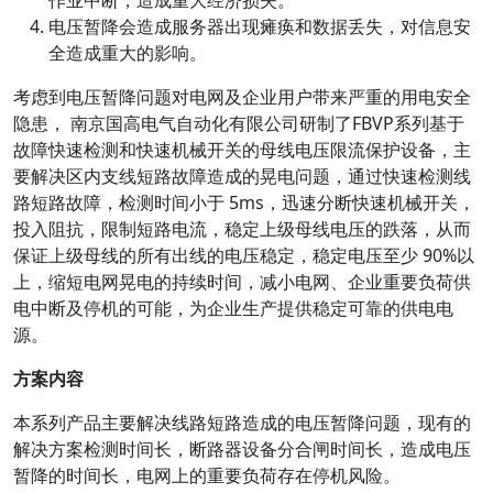
电压暂降会造成服务器出现瘫痪和数据丢失，对信息安
全造成重大的影响。
考虑到电压暂降问题对电网及企业用户带来严重的用电安全
隐患， 南京国高电气自动化有限公司研制了FBVP系列基于
故障快速检测和快速机械开关的母线电压限流保护设备，主
要解决区内支线短路故障造成的晃电问题，通过快速检测线
路短路故障，检测时间小于 5ms，迅速分断快速机械开关，
投入阻抗，限制短路电流，稳定上级母线电压的跌落，从而
保证上级母线的所有出线的电压稳定，稳定电压至少 90%以
上，缩短电网晃电的持续时间，减小电网、企业重要负荷供
电中断及停机的可能，为企业生产提供稳定可靠的供电电
源。
方案内容
本系列产品主要解决线路短路造成的电压暂降问题，现有的
解决方案检测时间长，断路器设备分合闸时间长，造成电压
暂降的时间长，电网上的重要负荷存在停机风险。