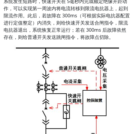
系统发生短路时，快速开关在 5毫秒内完成额定绝缘开距动
作，可以实现第一周波内将电流转移到限流电抗器上，起到
限流作用。此后，若故障在 300ms（可根据实际电抗器配置
进行定值整定）内消失，则给快速开关发送合闸指令，限流
电抗器退出，系统恢复正常运行；若在 300ms 后故障依然
存在，则给普通开关发送跳闸指令，将故障点切除。