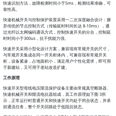
快速识别方法，故障检测时间小于5ms，检测结果准确，可
靠性高。
快速机械开关与控制保护装置采用一二次深度融合设计：摒
弃传统的节点控制方式（传输延时时间长达 8-10ms），通
过光纤以太网编码通讯方式，控制快速开关的分合，控制延
时时间小于300us，抗干扰能力强。
快速开关采用小型化设计方案，兼容现有常规开关的尺寸，
与常规开关集成在同一开关柜体内，可兼容现有常规开关
柜，设备紧凑，占地面积小，满足用户个性化需求，即可用
于新建站，又可用于老站改造扩建。
工作原理
快速开关型母线电压限流保护设备主要由常规真空断路器、
快速机械开关和限流电抗器组成，其工作原理如下图 3所
示，正常运行时普通开关和快速开关均处于闭合状态，并承
担通流任务，整个开关回路处于低阻抗状态。