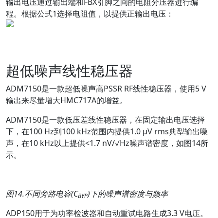
输出电压通过输出端和FBX引脚之间的电阻分压器进行编
程。根据公式1选择电阻值，以提供正输出电压：
超低噪声线性稳压器
ADM7150是一款超低噪声高PSSR RF线性稳压器，使用5 V
输出来尽量增大HMC717A的增益。
ADM7150是一款低压差线性稳压器，在固定输出电压选择
下，在100 Hz到100 kHz范围内提供1.0 µV rms典型输出噪
声，在10 kHz以上提供<1.7 nV/√Hz噪声谱密度，如图14所
示。
图
14.
不同旁路电容
(C
)
下的噪声谱密度与频率
BYP
ADP150用于为功率检波器和自动重试电路生成3.3 V电压。