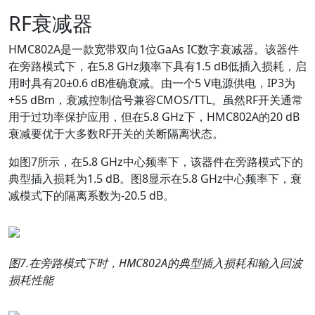
RF衰减器
HMC802A是一款宽带双向1位GaAs IC数字衰减器。该器件
在旁路模式下，在5.8 GHz频率下具有1.5 dB低插入损耗，启
用时具有20±0.6 dB准确衰减。由一个5 V电源供电，IP3为
+55 dBm，衰减控制信号兼容CMOS/TTL。虽然RF开关通常
用于过功率保护应用，但在5.8 GHz下，HMC802A的20 dB
衰减要优于大多数RF开关的关断隔离状态。
如图7所示，在5.8 GHz中心频率下，该器件在旁路模式下的
典型插入损耗为1.5 dB。图8显示在5.8 GHz中心频率下，衰
减模式下的隔离系数为-20.5 dB。
图
7.
在旁路模式下时，
HMC802A
的典型插入损耗和输入回波
损耗性能