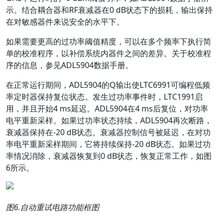
示。结合耦合器和RF衰减器在0 dB状态下的损耗，输出保持
在对敏感器件来说安全的水平下。
如果需要更高的过功率阈值精度，可以在多个频率下执行简
单的校准程序，以补偿系统内器件之间的差异。关于校准程
序的信息，参见ADL5904数据手册。
在正常运行期间，ADL5904的Q输出使LTC6991可编程低频
率定时器保持复位状态。发生过功率事件时，LTC1991启
用，并且开始4 ms延迟。ADL5904在4 ms后复位，对功率
电平重新采样。如果过功率状态持续，ADL5904再次断路，
衰减器保持在-20 dB状态。衰减器控制信号被延迟，在对功
率电平重新采样期间，它将持续保持-20 dB状态。如果过功
率情况消除，衰减器恢复到0 dB状态，恢复正常工作，如图
6所示。
图
6.
自动重试电路功能框图