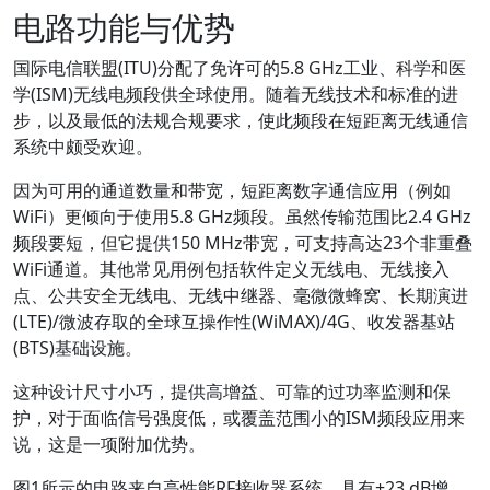
电路功能与优势
国际电信联盟(ITU)分配了免许可的5.8 GHz工业、科学和医
学(ISM)无线电频段供全球使用。随着无线技术和标准的进
步，以及最低的法规合规要求，使此频段在短距离无线通信
系统中颇受欢迎。
因为可用的通道数量和带宽，短距离数字通信应用（例如
WiFi）更倾向于使用5.8 GHz频段。虽然传输范围比2.4 GHz
频段要短，但它提供150 MHz带宽，可支持高达23个非重叠
WiFi通道。其他常见用例包括软件定义无线电、无线接入
点、公共安全无线电、无线中继器、毫微微蜂窝、长期演进
(LTE)/微波存取的全球互操作性(WiMAX)/4G、收发器基站
(BTS)基础设施。
这种设计尺寸小巧，提供高增益、可靠的过功率监测和保
护，对于面临信号强度低，或覆盖范围小的ISM频段应用来
说，这是一项附加优势。
图1所示的电路来自高性能RF接收器系统，具有+23 dB增