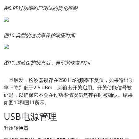
图
9.RF
过功率响应测试的简化框图
图
10.
典型的过功率保护响应时间
图
11.
过载保护状态后，典型的恢复时间
一旦触发，检波器锁存在250 Hz的频率下复位，如果输出功
率下降到低于2.5 dBm，则输出开关启用。开关使能信号被
延迟，以确保它不会在过功率情况仍然存在时被确认。结果
如图10和图11所示。
USB电源管理
升压转换器