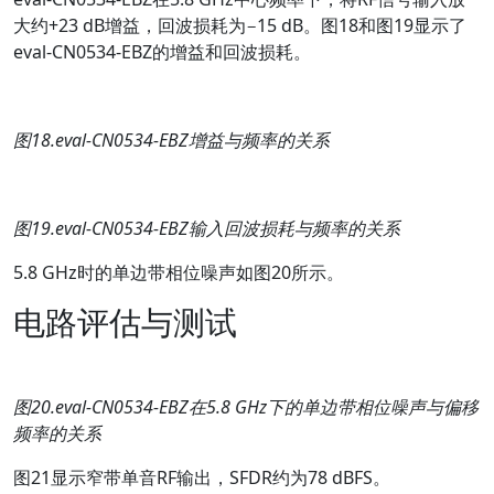
大约+23 dB增益，回波损耗为−15 dB。图18和图19显示了
eval-CN0534-EBZ的增益和回波损耗。
图
18.eval-CN0534-EBZ
增益与频率的关系
图
19.eval-CN0534-EBZ
输入回波损耗与频率的关系
5.8 GHz时的单边带相位噪声如图20所示。
电路评估与测试
图
20.eval-CN0534-EBZ
在
5.8 GHz
下的单边带相位噪声与偏移
频率的关系
图21显示窄带单音RF输出，SFDR约为78 dBFS。