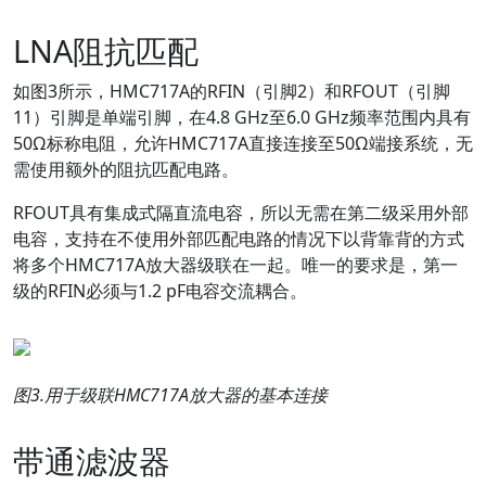
LNA阻抗匹配
如图3所示，HMC717A的RFIN（引脚2）和RFOUT（引脚
11）引脚是单端引脚，在4.8 GHz至6.0 GHz频率范围内具有
50Ω标称电阻，允许HMC717A直接连接至50Ω端接系统，无
需使用额外的阻抗匹配电路。
RFOUT
具有集成式隔直流电容，所以无需在第二级采用外部
电容，支持在不使用外部匹配电路的情况下以背靠背的方式
将多个HMC717A放大器级联在一起。唯一的要求是，第一
级的RFIN必须与1.2 pF电容交流耦合。
图
3.
用于级联
HMC717A
放大器的基本连接
带通滤波器