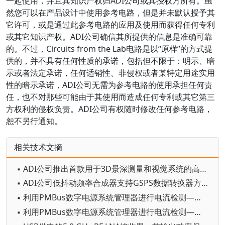
一起使用，并且其知识产权归ADI公司或其授权方所有。虽
然您可以在产品设计中使用参考电路，但是并未默认授予其
它许可，或是通过此参考电路的应用及使用而获得任何专利
或其它知识产权。ADI公司确信其所提供的信息是准确可靠
的。不过，Circuits from the Lab电路是以“原样”的方式提
供的，并不具有任何性质的承诺，包括但不限于：明示、暗
示或者法定承诺，任何适销性、非侵权或者某特定用途实用
性的暗示承诺，ADI公司无需为参考电路的使用承担任何责
任，也不对那些可能由于其使用而造成任何专利或其它第三
方权利的侵权负责。ADI公司有权随时修改任何参考电路，
恕不另行通知。
相关技术文摘
▪ ADI公司推出首款用于3D景深测量和视觉系统的高分辨率模块
▪ ADI公司低抖动频率合成器支持GSPS数据转换器方案实现优异性能
▪ 利用PMBus数字电源系统管理器进行电流检测——第二部分
▪ 利用PMBus数字电源系统管理器进行电流检测——第一部分