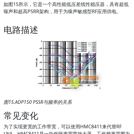
如图15所示，它是一个高性能低压差线性稳压器，具有超低
噪声和超高PSRR架构，用于为噪声敏感型RF应用供电。
电路描述
图
15.ADP150 PSSR
与频率的关系
常见变化
为了实现更宽的工作带宽，可以使用HMC8411来代替RF
LNA。HMC8411是一款低噪声宽带放大器，工作频率范围为