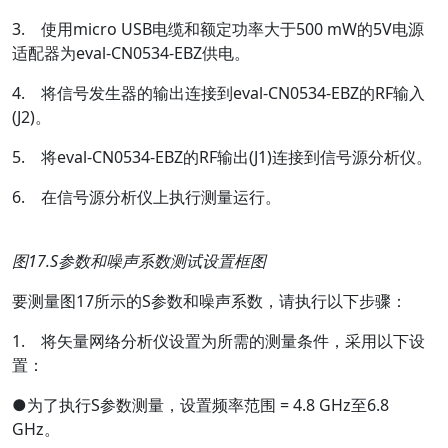
3.
使用
micro USB电缆和额定功率大于500 mW的5V电源
适配器为eval-CN0534-EBZ供电。
4. 将信号发生器的输出连接到eval-CN0534-EBZ的RF输入
(J2)。
5. 将eval-CN0534-EBZ的RF输出(J1)连接到信号源分析仪。
6. 在信号源分析仪上执行测量运行。
图
17.S
参数和噪声系数测试设置框图
要测量图17所示的S参数和噪声系数，请执行以下步骤：
1. 将矢量网络分析仪设置为所需的测量条件，采用以下设
置：
●为了执行S参数测量，设置频率范围 = 4.8 GHz至6.8
GHz。