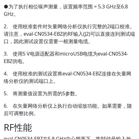
●为了执行相位噪声测量，设置频率范围 = 5.3 GHz至6.8
GHz。
2. 使用校准套件对矢量网络分析仪执行完整的2端口校准。
请注意，eval-CN0534-EBZ的RF输入(J2)可以直接连到测试端
口，因此测试设置仅需要一根测量电缆。
3. 使用5 V电源适配器和microUSB电缆为eval-CN0534-
EBZ供电。
4. 使用校准的测试设置将eval-CN0534-EBZ连接在矢量网
络分析仪的测试端口上。
5. 将测量值设置为所需的S参数。
6. 在矢量网络分析仪上执行自动缩放功能。如果需要，随
后可调整比例。
RF性能
eval-CN0534-EBZ在5.8 GHz中心频率下，将RF信号输入放