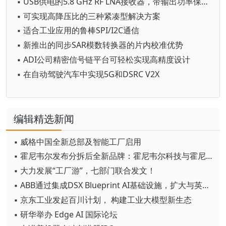
▪ USB供电的5.8 GHz RF LNA接收器，带输出功率保护功能
▪ 可实现高降压比的三种紧凑型解决方案
▪ 适合工业应用的鲁棒SPI/I2C通信
▪ 新推出的同步SAR模数转换器的片内校准优势
▪ ADI公司精密信号链平台可轻松实现高精度设计
▪ 在自动驾驶汽车中实现5G和DSRC V2X
编辑精选新闻
▪ 威格中国全新总部及智能工厂启用
▪ 霍尼韦尔发布分拆后全新品牌：霍尼韦尔科技与霍尼韦尔航空航天
▪ 大力发展“工厂游”，七部门联合发文！
▪ ABB通过集成DSX Blueprint AI基础设施，扩大与英伟达的合作
▪ 京东工业发起百川计划， 构建工业大模型新生态
▪ 研华举办 Edge AI 国际论坛