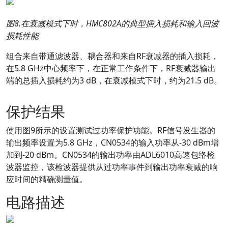
图
8.
在衰减模式下时，
HMC802A
的典型插入损耗和输入回波
损耗性能
组合来自带通滤波器、耦合器和来自RF衰减器的插入损耗，
在5.8 GHz中心频率下，在正常工作条件下，RF衰减器输出
端的总插入损耗约为3 dB，在衰减模式下时，约为21.5 dB。
保护结果
使用图9所示的设置测试过功率保护功能。RF信号发生器的
输出频率设置为5.8 GHz，CN0534的输入功率从-30 dBm增
加到-20 dBm。CN0534的输出功率由ADL6010高速包络检
波器监控，该检波器提供从过功率事件到输出功率衰减的响
应时间的精确测量值。
电路描述