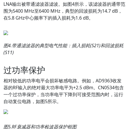
LNA输出被带通滤波器滤波。如图4所示，该滤波器的通带范
围为5400 MHz至6400 MHz，典型的回波损耗为14.7 dB，
在5.8 GHz中心频率下的插入损耗为1.6 dB。
图
4.
带通滤波器的典型电气性能
：
插入损耗
(S21)
和回波损耗
(S11)
过功率保护
相对较低的功率电平会损坏敏感电路。例如，AD9363收发
器的RF输入的绝对最大功率电平为+2.5 dBm。CN0534包含
一个过功率保护，当功率电平下降到可接受范围内时，运行
自动复位电路，如图5所示。
图
5.RF
衰减器和功率检波器保护框图