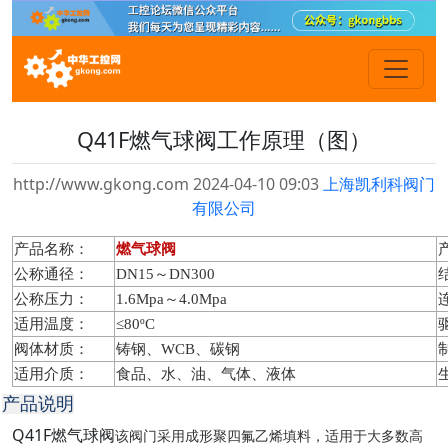
Q41F燃气球阀工作原理（图）
http://www.gkong.com 2024-04-10 09:03
上海凯利科阀门
有限公司
产品名称：
燃气球阀
公称通径：
DN15～DN300
公称压力：
1.6Mpa～4.0Mpa
适用温度：
≤80ºC
阀体材质：
铸钢、WCB、碳钢
适用介质：
食品、水、油、气体、液体
产品说明
Q41F燃气球阀
该阀门采用成形聚四氟乙烯填料，适用于大多数高