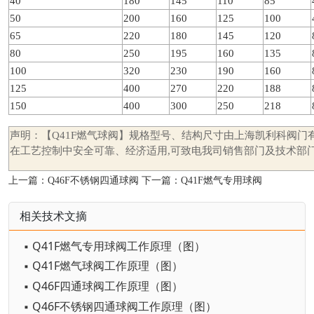
40
180
145
110
85
50
200
160
125
100
65
220
180
145
120
80
250
195
160
135
100
320
230
190
160
125
400
270
220
188
150
400
300
250
218
声明：
【Q41F燃气球阀】规格型号、结构尺寸由上海凯利科阀门
在工艺控制中安全可靠、经济适用,可致电我司销售部门及技术部
上一篇：
Q46F不锈钢四通球阀
下一篇：
Q41F燃气专用球阀
相关技术文摘
▪ Q41F燃气专用球阀工作原理（图）
▪ Q41F燃气球阀工作原理（图）
▪ Q46F四通球阀工作原理（图）
▪ Q46F不锈钢四通球阀工作原理（图）