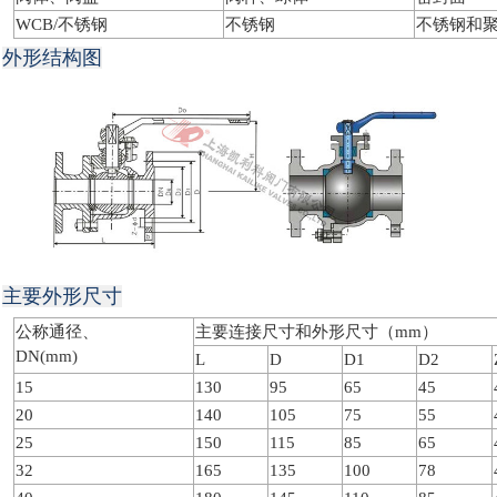
WCB/不锈钢
不锈钢
不锈钢和
外形结构图
主要外形尺寸
公称通径、
主要连接尺寸和外形尺寸（mm）
DN(mm)
L
D
D1
D2
15
130
95
65
45
20
140
105
75
55
25
150
115
85
65
32
165
135
100
78