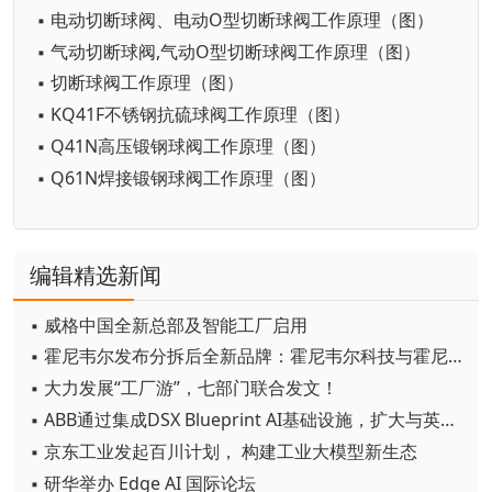
▪ 电动切断球阀、电动O型切断球阀工作原理（图）
▪ 气动切断球阀,气动O型切断球阀工作原理（图）
▪ 切断球阀工作原理（图）
▪ KQ41F不锈钢抗硫球阀工作原理（图）
▪ Q41N高压锻钢球阀工作原理（图）
▪ Q61N焊接锻钢球阀工作原理（图）
编辑精选新闻
▪ 威格中国全新总部及智能工厂启用
▪ 霍尼韦尔发布分拆后全新品牌：霍尼韦尔科技与霍尼韦尔航空航天
▪ 大力发展“工厂游”，七部门联合发文！
▪ ABB通过集成DSX Blueprint AI基础设施，扩大与英伟达的合作
▪ 京东工业发起百川计划， 构建工业大模型新生态
▪ 研华举办 Edge AI 国际论坛