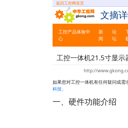
返回工控网首页
文摘详
工控产品体验中
新
论
心
闻
坛
工控一体机21.5寸显示
http://www.gkong.c
如果您对工控一体机有任何疑问或需
科技。
一、硬件功能介绍