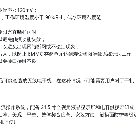
噪声＜120mV；
0℃，工作环境湿度小于 90％RH，储存环境温度范
免阳光直晒和雨淋；
以避免触摸功能失效；
，以避免出现网络断网或不稳定现象；
入，以防止 EMMC 存储单元达到寿命极限导致系统无法工作
以免接口接触不良；
产品可能会造成无线电干扰，在这种情况下可能需要用户对于干扰
(7.1)主流操作系统，配备 21.5 寸全视角液晶显示屏和电容触摸屏组成
轻薄、美观、平整、整体契合度高、安装方便、触摸面防护等级
环境下使用。