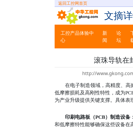
返回工控网首页
文摘详
工控产品体验中
新
论
心
闻
坛
滚珠导轨在
http://www.gkong.com
在电子制造领域，高精度、高
低摩擦损耗及高刚性特性，成为
P
为产业升级提供关键支撑
。
具体表
印刷电路板（
PCB）制造设备
和低摩擦特性能够确保这些设备在