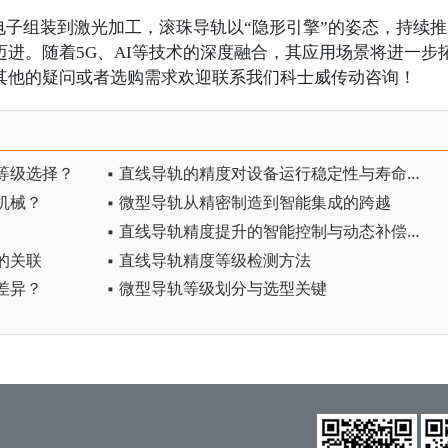
电子组装到激光加工，滚珠导轨以“隐形引擎”的姿态，持续推
进。随着5G、AI等技术的深度融合，其应用场景将进一步
其他的疑问或者选购需求欢迎联系我们科士威传动咨询！
等级选择？
▪ 直线导轨的精度对设备运行稳定性与寿命的影响
机械？
▪ 微型导轨从精密制造到智能集成的跨越
▪ 直线导轨精度提升的智能控制与动态补偿技术
的关联
▪ 直线导轨精度等级检测方法
差异？
▪ 微型导轨等级划分与选型关键