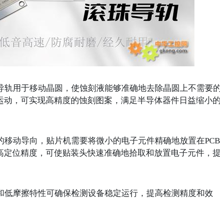
导轨用于移动晶圆，使蚀刻液能够准确地去除晶圆上不需要
运动，可实现高精度的蚀刻图案，满足半导体器件日益缩小
的移动导向，贴片机需要将微小的电子元件精确地放置在
PCB
高定位精度，可使贴装头快速准确地拾取和放置电子元件，
和低摩擦特性可确保检测设备稳定运行，提高检测精度和效