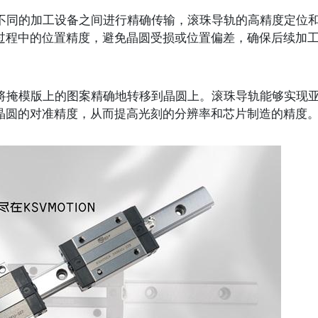
不同的加工设备之间进行精确传输，滚珠导轨的高精度定位
过程中的位置精度，避免晶圆受损或位置偏差，确保后续加
将掩模版上的图案精确地转移到晶圆上。滚珠导轨能够实现
晶圆的对准精度，从而提高光刻的分辨率和芯片制造的精度