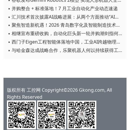
▪ 并购整合 + 标准落地！7 月工业自动化产业动态速递
▪ 汇川技术首次披露AI战略进展：从两个方面推动“AI业务化”落地
▪ 聚焦智造新机遇！2026 青岛数字化及智能制造技术论坛圆满落幕
▪ 相继宣布重磅收购，自动化巨头新一轮并购潮剑指何方？
▪ 西门子Eigen工程智能体落地中国，工业AI跨越物理世界“确定性”拐点
▪ 与哈金森达成战略合作，乐聚机器人何以持续获得工业巨头青睐？
版权所有 工控网 Copyright©2026 Gkong.com, All
Rights Reserved