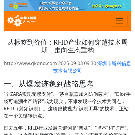
从标签到价值：RFID产业如何穿越技术周
期，走向生态重构
http://www.gkong.com 2025-09-03 09:30
深圳市斯科信息
技术有限公司
一、从爆发迹象到战略思考
当“ZARA实现无感支付”、“茅台瓶盖加入防伪芯片”、“Dior手
袋可追溯生产路径”成为现实，不难发现一个技术共同点：
RFID（射频识别）。这项曾被视为“识别工具”的技术，正站
在一个关键转折点。
过去五年，RFID行业发展关键词是“普及”、“降本”和“扩产”。
如今，这个曾经“标签化”的产业，正在向更复杂的价值体系