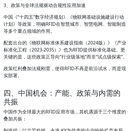
3、政策与全球法规驱动合规性应用加速
中国《“十四五”数字经济规划》《物联网基础设施建设行动
计划》等政策，明确RFID在智慧城市、智慧电网、智能制造
等多个重点领域的作用。
配套出台的《物联网标准体系建设指南（2024版）》《产业
标准化工程（2023-2035）》也为RFID提供标准化基础。更
关键的是，这些政策正导向“行业级落地”而非“试点级探索”。
政策红利叠加法规刚需，使得RFID不再是前沿试水，而是现
实部署。
四、中国机会：产能、政策与内需的
共振
中国作为全球最大的RFID应用市场，其机遇源于三个维度的
叠加共振：
制造端
：以立芯科技、永道-KY为代表的企业纷纷扩产布局，