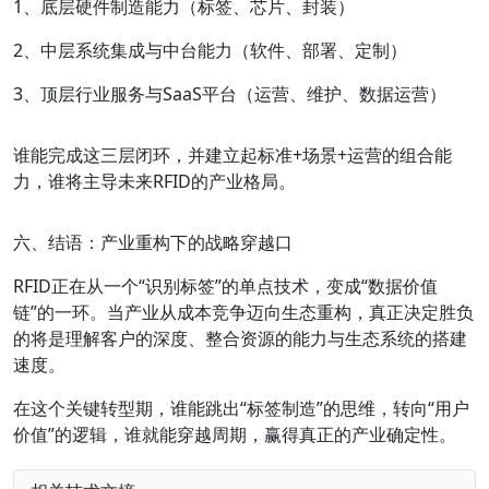
1、底层硬件制造能力（标签、芯片、封装）
2、中层系统集成与中台能力（软件、部署、定制）
3、顶层行业服务与SaaS平台（运营、维护、数据运营）
谁能完成这三层闭环，并建立起标准+场景+运营的组合能
力，谁将主导未来RFID的产业格局。
六、结语：产业重构下的战略穿越口
RFID正在从一个“识别标签”的单点技术，变成“数据价值
链”的一环。当产业从成本竞争迈向生态重构，真正决定胜负
的将是理解客户的深度、整合资源的能力与生态系统的搭建
速度。
在这个关键转型期，谁能跳出“标签制造”的思维，转向“用户
价值”的逻辑，谁就能穿越周期，赢得真正的产业确定性。