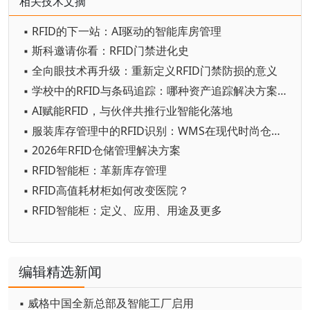
相关技术文摘
▪ RFID的下一站：AI驱动的智能库房管理
▪ 斯科邀请你看：RFID门禁进化史
▪ 全向眼技术再升级：重新定义RFID门禁防损的意义
▪ 学校中的RFID与条码追踪：哪种资产追踪解决方案最好？
▪ AI赋能RFID，与伙伴共推行业智能化落地
▪ 服装库存管理中的RFID识别：WMS在现代时尚仓库中的作用
▪ 2026年RFID仓储管理解决方案
▪ RFID智能柜：革新库存管理
▪ RFID高值耗材柜如何改变医院？
▪ RFID智能柜：定义、应用、用途及更多
编辑精选新闻
▪ 威格中国全新总部及智能工厂启用