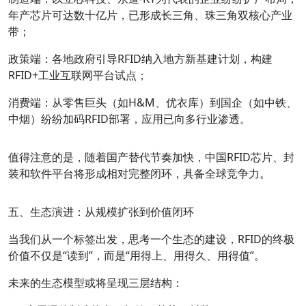
年产芯片可达数十亿片，已形成长三角、珠三角双核心产业
带；
政策端
：各地政府引导RFID纳入地方新基建计划，构建
RFID+工业互联网平台试点；
消费端
：从零售巨头（如H&M、优衣库）到国企（如中铁、
中烟）纷纷加码RFID部署，应用已向多行业渗透。
值得注意的是，随着国产替代节奏加快，中国RFID芯片、封
装和软件平台将形成相对完整闭环，具备全球竞争力。
五、生态演进：从规模扩张到价值闭环
当我们从一个标签出发，思考一个生态的建设，RFID的终极
价值不仅是“读到”，而是“用得上、用得久、用得值”。
未来的生态模型或将呈现三层结构：