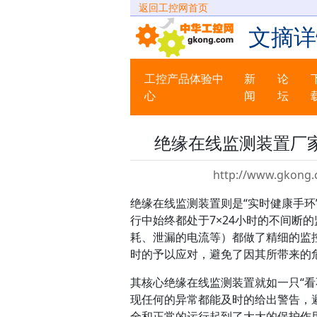
返回工控网首页
文摘详
工控产品体验中
新
论
心
闻
坛
绝缘在线监测装置厂家
http://www.gkong.
绝缘在线监测装置则是“实时健康手
行中始终都处于7×24小时的不间断
耗、泄漏的电流等）都做了精细的监
时的予以应对，避免了因其所带来的
其核心绝缘在线监测装置就如一只“看
现任何的异常都能及时的给出警告，
全和正常的运行起到了大大的保护作