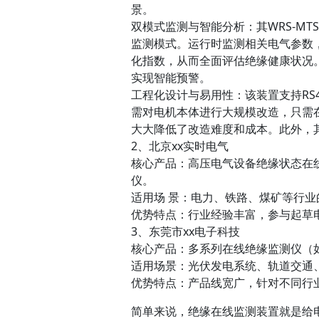
景。
双模式监测与智能分析：其WRS-M
监测模式。运行时监测相关电气参数
化指数，从而全面评估绝缘健康状况
实现智能预警。
工程化设计与易用性：该装置支持RS4
需对电机本体进行大规模改造，只需
大大降低了改造难度和成本。此外，
2、北京xx实时电气
核心产品：高压电气设备绝缘状态在
仪。
适用场 景：电力、铁路、煤矿等行
优势特点：行业经验丰富，参与起草
3、东莞市xx电子科技
核心产品：多系列在线绝缘监测仪（如QB6
适用场景：光伏发电系统、轨道交通
优势特点：产品线宽广，针对不同行
简单来说，绝缘在线监测装置就是给电力