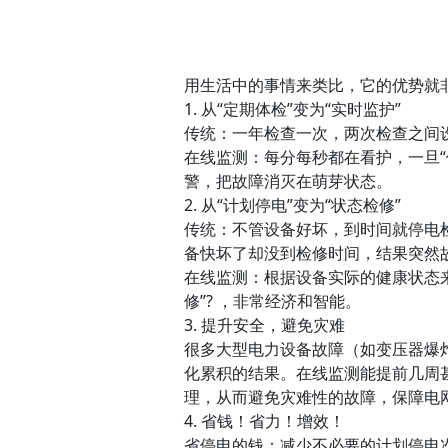
用生活中的事情来类比，它的优势就
1. 从“定期体检”变为“实时监护”
传统：一年检查一次，两次检查之间设
在线监测：每分每秒都在看护，一旦“
警，把故障消灭在萌芽状态。
2. 从“计划停电”变为“状态检修”
传统：不管设备好坏，到时间就停电
备快坏了却没到检修时间，结果突然
在线监测：根据设备实际的健康状态来
修”? ，非常经济和智能。
3. 提升安全，避免灾难
很多大型电力设备故障（如变压器爆
化累积的结果。在线监测能提前几周
理，从而避免灾难性的故障，保障电
4. 省钱！省力！增效！
省停电的钱：减少不必要的计划停电