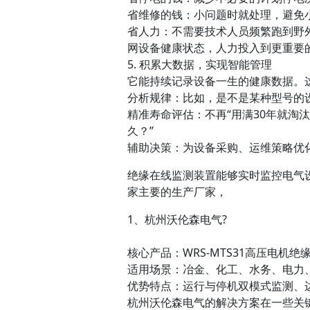
省维修的钱：小问题时就处理，避免
省人力：不需要技术人员频繁跑到野
网设备健康状态，人力投入到更重要
5. 积累大数据，实现智能管理
它能持续记录设备一生的健康数据。
分析规律：比如，是不是某种型号的
精准寿命评估：不再“用满30年就淘
久？”
辅助决策：为设备采购、运维策略优
绝缘在线监测装置能够实时监控电气
家主要的生产厂家，
1、杭州沃伦森电气?
核心产品：WRS-MTS31高压电机
适用场景：冶金、化工、水务、电力
优势特点：运行与停机双模式监测、
杭州沃伦森电气的解决方案在一些关