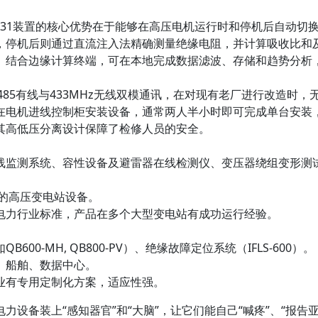
TS31装置的核心优势在于能够在高压电机运行时和停机后自动切
，停机后则通过直流注入法精确测量绝缘电阻，并计算吸收比和
。结合边缘计算终端，可在本地完成数据滤波、存储和趋势分析
85有线与433MHz无线双模通讯，在对现有老厂进行改造时，
在电机进线控制柜安装设备，通常两人半小时即可完成单台安装
其高低压分离设计保障了检修人员的安全。
线监测系统、容性设备及避雷器在线检测仪、变压器绕组变形测
业的高压变电站设备。
电力行业标准，产品在多个大型变电站有成功运行经验。
00-MH, QB800-PV）、绝缘故障定位系统（IFLS-600）。
、船舶、数据中心。
业有专用定制化方案，适应性强。
设备装上“感知器官”和“大脑”，让它们能自己“喊疼”、“报告