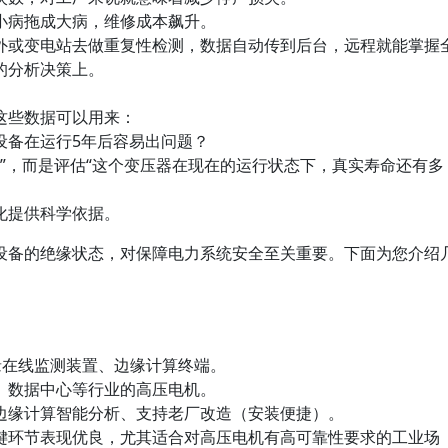
小病拖成大病，维修成本飙升。
外或变电站去做重复性检测，数据自动传到后台，远程就能掌握
的分析决策上。
这些数据可以用来：
设备在运行5年后容易出问题？
汰”，而是评估“这个变压器在现在的运行状态下，真实寿命还有多
化提供科学依据。
设备的绝缘状态，对保障电力系统安全至关重要。下面为您介绍
绝缘在线监测装置、边缘计算终端。
、数据中心等行业的高压电机。
边缘计算智能分析、支持老厂改造（安装便捷）。
键环节表现优良，尤其适合对高压电机有高可靠性要求的工业场