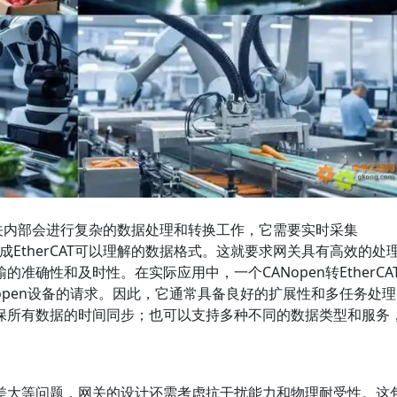
CAT网关内部会进行复杂的数据处理和转换工作，它需要实时采集
射成EtherCAT可以理解的数据格式。这就要求网关具有高效的处
准确性和及时性。在实际应用中，一个CANopen转EtherCA
open设备的请求。因此，它通常具备良好的扩展性和多任务处理
保所有数据的时间同步；也可以支持多种不同的数据类型和服务
差大等问题，网关的设计还需考虑抗干扰能力和物理耐受性。这