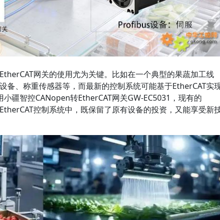
转EtherCAT网关的使用尤为关键。比如在一个典型的果蔬加工线
控设备、称重传感器等，而最新的控制系统可能基于EtherCAT实
控CANopen转EtherCAT网关GW-EC5031，现有的
的EtherCAT控制系统中，既保留了原有设备的投资，又能享受新