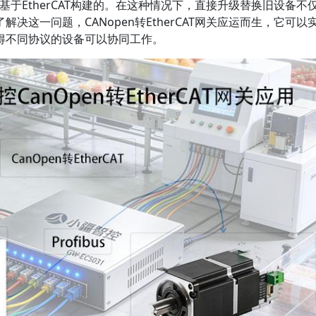
是基于EtherCAT构建的。在这种情况下，直接升级替换旧设备不
决这一问题，CANopen转EtherCAT网关应运而生，它可以
得不同协议的设备可以协同工作。