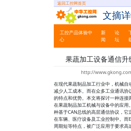
返回工控网首页
文摘详
工控产品体验中
新
论
心
闻
坛
果蔬加工设备通信升级：
http://www.gkong.com
在现代果蔬制品加工行业中，机械自
减少人工成本。而在众多工业通讯协议中
的特点和优势。本文将探讨一种连接两者
在果蔬制品加工机械与设备中的应用。我们
种基于CAN总线的高层通信协议，它
在车辆、医疗设备及工业控制中。而E
周期短等特点，被广泛应用于要求高