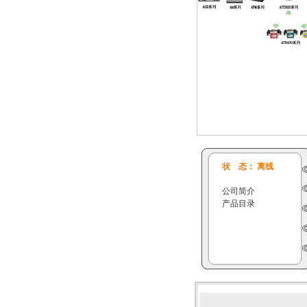
状 态： 离线
公司简介
产品目录