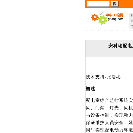
P
D
安科瑞配电
技术支持-张浩彬
概述
配电室综合监控系统
风、门禁、灯光、风
与设备控制，实现动
保证维护人员安全，
同时实现配电动力环