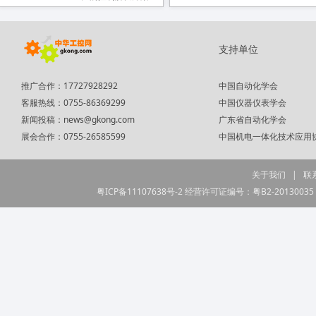
支持单位
推广合作：17727928292
中国自动化学会
客服热线：0755-86369299
中国仪器仪表学会
新闻投稿：
news@gkong.com
广东省自动化学会
展会合作：0755-26585599
中国机电一体化技术应用
关于我们
|
联
粤ICP备11107638号-2
经营许可证编号：粤B2-20130035