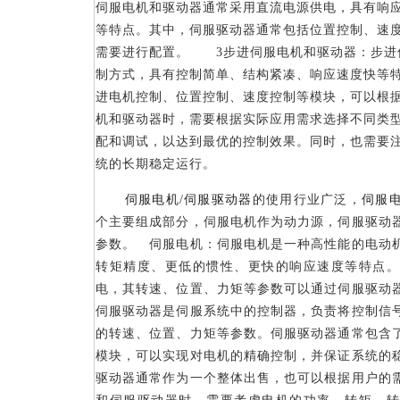
伺服电机和驱动器通常采用直流电源供电，具有响
等特点。其中，伺服驱动器通常包括位置控制、速
需要进行配置。 3步进伺服电机和驱动器：步进
制方式，具有控制简单、结构紧凑、响应速度快等
进电机控制、位置控制、速度控制等模块，可以根
机和驱动器时，需要根据实际应用需求选择不同类
配和调试，以达到最优的控制效果。同时，也需要
统的长期稳定运行。
伺服
电机
/
伺服驱动器
的使用行业广泛，
伺服
个主要组成部分，伺服电机作为动力源，伺服驱动
参数。 伺服电机：伺服电机是一种高性能的电动
转矩精度、更低的惯性、更快的响应速度等特点。
电，其转速、位置、力矩等参数可以通过伺服驱动
伺服驱动器是伺服系统中的控制器，负责将控制信
的转速、位置、力矩等参数。伺服驱动器通常包含
模块，可以实现对电机的精确控制，并保证系统的
驱动器通常作为一个整体出售，也可以根据用户的