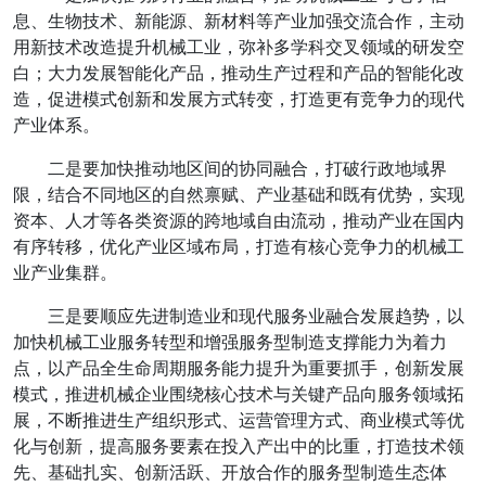
息、生物技术、新能源、新材料等产业加强交流合作，主动
用新技术改造提升机械工业，弥补多学科交叉领域的研发空
白；大力发展智能化产品，推动生产过程和产品的智能化改
造，促进模式创新和发展方式转变，打造更有竞争力的现代
产业体系。
二是要加快推动地区间的协同融合，打破行政地域界
限，结合不同地区的自然禀赋、产业基础和既有优势，实现
资本、人才等各类资源的跨地域自由流动，推动产业在国内
有序转移，优化产业区域布局，打造有核心竞争力的机械工
业产业集群。
三是要顺应先进制造业和现代服务业融合发展趋势，以
加快机械工业服务转型和增强服务型制造支撑能力为着力
点，以产品全生命周期服务能力提升为重要抓手，创新发展
模式，推进机械企业围绕核心技术与关键产品向服务领域拓
展，不断推进生产组织形式、运营管理方式、商业模式等优
化与创新，提高服务要素在投入产出中的比重，打造技术领
先、基础扎实、创新活跃、开放合作的服务型制造生态体