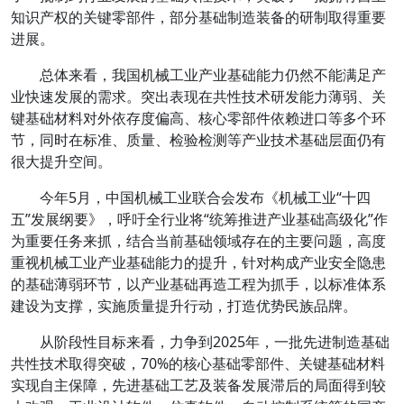
知识产权的关键零部件，部分基础制造装备的研制取得重要
进展。
总体来看，我国机械工业产业基础能力仍然不能满足产
业快速发展的需求。突出表现在共性技术研发能力薄弱、关
键基础材料对外依存度偏高、核心零部件依赖进口等多个环
节，同时在标准、质量、检验检测等产业技术基础层面仍有
很大提升空间。
今年5月，中国机械工业联合会发布《机械工业“十四
五”发展纲要》，呼吁全行业将“统筹推进产业基础高级化”作
为重要任务来抓，结合当前基础领域存在的主要问题，高度
重视机械工业产业基础能力的提升，针对构成产业安全隐患
的基础薄弱环节，以产业基础再造工程为抓手，以标准体系
建设为支撑，实施质量提升行动，打造优势民族品牌。
从阶段性目标来看，力争到2025年，一批先进制造基础
共性技术取得突破，70%的核心基础零部件、关键基础材料
实现自主保障，先进基础工艺及装备发展滞后的局面得到较