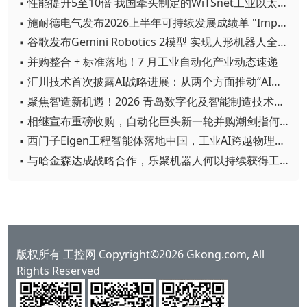
▪ 性能提升5至10倍 我国牵头制定的WiTSnet工业以太网国际标准正式发布
▪ 施耐德电气发布2026上半年可持续发展成绩单 "Impact 2030"路线图开局稳健
▪ 谷歌发布Gemini Robotics 2模型 实现人形机器人全身智能控制突破
▪ 并购整合 + 标准落地！7 月工业自动化产业动态速递
▪ 汇川技术首次披露AI战略进展：从两个方面推动“AI业务化”落地
▪ 聚焦智造新机遇！2026 青岛数字化及智能制造技术论坛圆满落幕
▪ 相继宣布重磅收购，自动化巨头新一轮并购潮剑指何方？
▪ 西门子Eigen工程智能体落地中国，工业AI跨越物理世界“确定性”拐点
▪ 与哈金森达成战略合作，乐聚机器人何以持续获得工业巨头青睐？
版权所有 工控网 Copyright©2026 Gkong.com, All
Rights Reserved