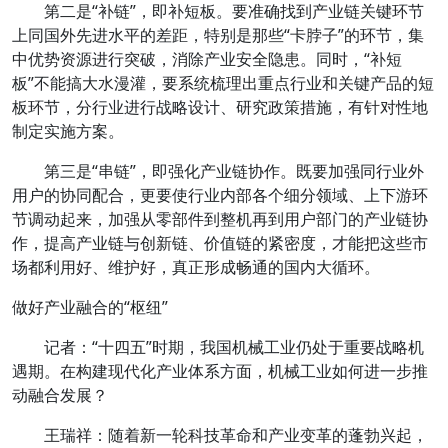
第二是“补链”，即补短板。要准确找到产业链关键环节
上同国外先进水平的差距，特别是那些“卡脖子”的环节，集
中优势资源进行突破，消除产业安全隐患。同时，“补短
板”不能搞大水漫灌，要系统梳理出重点行业和关键产品的短
板环节，分行业进行战略设计、研究政策措施，有针对性地
制定实施方案。
第三是“串链”，即强化产业链协作。既要加强同行业外
用户的协同配合，更要使行业内部各个细分领域、上下游环
节调动起来，加强从零部件到整机再到用户部门的产业链协
作，提高产业链与创新链、价值链的紧密度，才能把这些市
场都利用好、维护好，真正形成畅通的国内大循环。
做好产业融合的“枢纽”
记者：“十四五”时期，我国机械工业仍处于重要战略机
遇期。在构建现代化产业体系方面，机械工业如何进一步推
动融合发展？
王瑞祥：随着新一轮科技革命和产业变革的蓬勃兴起，