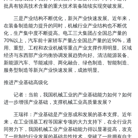
批具有较高技术含量的重大技术装备陆续实现突破发展。
三是产业结构不断优化，新兴产业快速发展。近年来，
在装备制造能力提升的同时，机械行业产业结构也不断优
化，生产集中度不断提高。电工三大集团占全国总产量的
70%以上，汽车前十家轿车产量占全国总产量的近90%，通
用、重型、工程和农业机械等重点产业支撑作用明显。区域
经济与东西部产业均衡协调发展趋势向好。清洁能源装备、
新能源汽车、节能减排、两化融合、绿色制造、智能制造、
服务型制造等新兴产业快速发展，成效明显。
推进产业基础高级化
记者：当前，我国机械工业的产业基础能力如何？如何
进一步增强产业基础，支撑机械工业高质量发展？
王瑞祥：产业基础是产业形成和发展的基本支撑。近年
来，在工业强基工程等国家专项的大力支持下，在全行业共
同努力下，我国机械工业产业基础能力得以显著提高，攻克
了一批制约行业发展的基础共性技术，突破了一批拥有自主