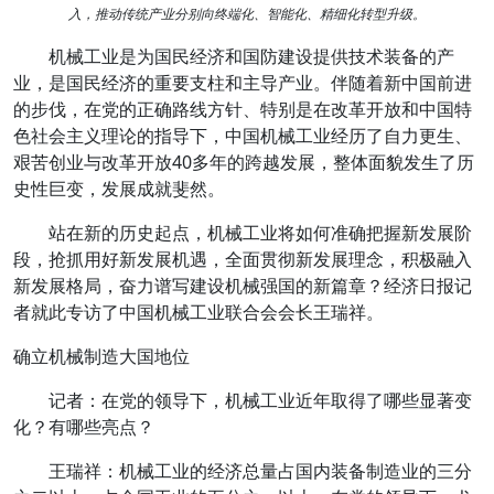
入，推动传统产业分别向终端化、智能化、精细化转型升级。
机械工业是为国民经济和国防建设提供技术装备的产
业，是国民经济的重要支柱和主导产业。伴随着新中国前进
的步伐，在党的正确路线方针、特别是在改革开放和中国特
色社会主义理论的指导下，中国机械工业经历了自力更生、
艰苦创业与改革开放40多年的跨越发展，整体面貌发生了历
史性巨变，发展成就斐然。
站在新的历史起点，机械工业将如何准确把握新发展阶
段，抢抓用好新发展机遇，全面贯彻新发展理念，积极融入
新发展格局，奋力谱写建设机械强国的新篇章？经济日报记
者就此专访了中国机械工业联合会会长王瑞祥。
确立机械制造大国地位
记者：在党的领导下，机械工业近年取得了哪些显著变
化？有哪些亮点？
王瑞祥：机械工业的经济总量占国内装备制造业的三分