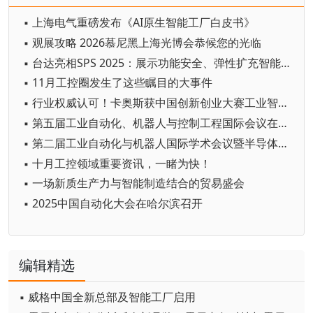
▪ 上海电气重磅发布《AI原生智能工厂白皮书》
▪ 观展攻略 2026慕尼黑上海光博会恭候您的光临
▪ 台达亮相SPS 2025：展示功能安全、弹性扩充智能方案
▪ 11月工控圈发生了这些瞩目的大事件
▪ 行业权威认可！卡奥斯获中国创新创业大赛工业智能体专业赛二等奖
▪ 第五届工业自动化、机器人与控制工程国际会议在潼南举行
▪ 第二届工业自动化与机器人国际学术会议暨半导体与集成电路创新论坛成功举办
▪ 十月工控领域重要资讯，一睹为快！
▪ 一场新质生产力与智能制造结合的贸易盛会
▪ 2025中国自动化大会在哈尔滨召开
编辑精选
▪ 威格中国全新总部及智能工厂启用