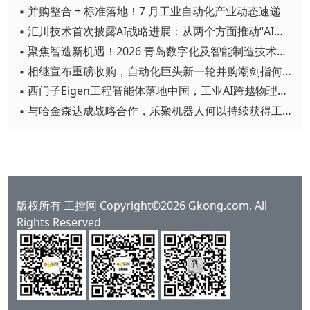
▪ 并购整合 + 标准落地！7 月工业自动化产业动态速递
▪ 汇川技术首次披露AI战略进展：从两个方面推动“AI业务化”落地
▪ 聚焦智造新机遇！2026 青岛数字化及智能制造技术论坛圆满落幕
▪ 相继宣布重磅收购，自动化巨头新一轮并购潮剑指何方？
▪ 西门子Eigen工程智能体落地中国，工业AI跨越物理世界“确定性”拐点
▪ 与哈金森达成战略合作，乐聚机器人何以持续获得工业巨头青睐？
版权所有 工控网 Copyright©2026 Gkong.com, All
Rights Reserved