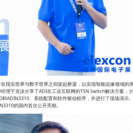
力于在现实世界与数字世界之间架起桥梁，以实现智能边缘领域的
理于克泳分享了ADI在工业互联网的TSN Switch解决方案，
N6310和ADIN3310、系统配置和软件驱动程序，并进行了现场演示
IN3310的国内首次公开亮相。