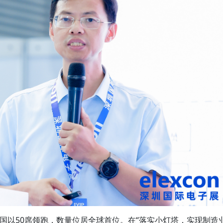
，中国以50席领跑，数量位居全球首位。在“落实小灯塔，实现制造