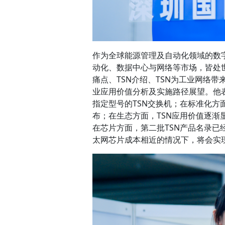
作为全球能源管理及自动化领域的数
动化、数据中心与网络等市场，皆处
痛点、TSN介绍、TSN为工业网络带
业应用价值分析及实施路径展望。他表
指定型号的TSN交换机；在标准化方面，IEE
布；在生态方面，TSN应用价值逐渐显现，
在芯片方面，第二批TSN产品名录已
太网芯片成本相近的情况下，将会实现