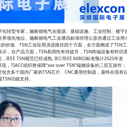
字化转型专家，施耐德电气在能源、基础设施、工业控制、楼宇
世界领先地位。施耐德电气工业通讯标准经理公彦杰通过工业用
来的价值、TSN工业应用演进路径四个方面，全方面阐述了TSN工
示，在产品方面，TSN易用性有待提升，TSN终端设备有时仍
E TSN规范已经成熟, IEC/IEEE 60802标准预计2025年发
TIACC组织将保障“xxx over TSN”端侧设备的二层互操作；
经包含多个国内厂家的TSN芯片、CNC通用控制器，最终在现有
TSN功能支持。