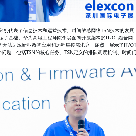
们分别代表了信息技术和运营技术。时间敏感网络TSN技术的发展
定了基础。华为高级工程师陈李昊面向开放架构的IT/OT融合网
无法适应新型数智应用和远程集控需求这一痛点，展示了IT/O
个问题，包括TSN的核心任务、TSN定义的排队调度机制、时间