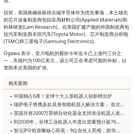
块。
目前，美国将确保获得尖端半导体作为优先事项，本土领先
的芯片设备制造商包括应用材料公司(Applied Materials)和
科林研发(Lam Research)。在美国扩建产能的外国制造商包
括汽车制造商丰田汽车(Toyota Motor)、芯片制造商台积电
(TSMC)和三星电子(Samsung Electronics)。
Ogawa 表示，安川电机的股价今年迄今已上涨约三分之
一，市值约为100亿美元，该公司正在考虑可能的补贴，以
资助本次美国的扩张。
相关新闻
▪ 中国独占6席！全球十大人形机器人创新榜出炉
▪ 瑞萨电子将携多款具身智能机器人解决方案， 首次亮相2026中国具身智能机器人产业大会
▪ 英国斥资2000万英镑自动化基金支持农业机器人发展
▪ 到2030年，全球工业机器人年度出货量预计超76万台
▪ 智元IPO前首曝核心班底：9位合伙人亮相，前华为谷歌腾讯高管集结