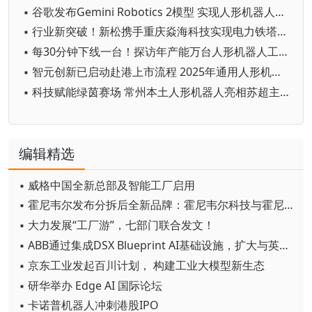
▪ 谷歌发布Gemini Robotics 2模型 实现人形机器人全身智能控制突破
▪ 行业新突破！新松携手重庆焱海科技实现电力铁塔塔脚等级焊缝智能焊接
▪ 每30分钟下线一台！探访年产能万台人形机器人工厂
▪ 智元创新已启动赴港上市流程 2025年通用人形机器人出货量超5100台
▪ 科技赋能绿茵赛场 常州本土人形机器人亮相苏超主场
编辑精选
▪ 威格中国全新总部及智能工厂启用
▪ 霍尼韦尔发布分拆后全新品牌：霍尼韦尔科技与霍尼韦尔航空航天
▪ 大力发展“工厂游”，七部门联合发文！
▪ ABB通过集成DSX Blueprint AI基础设施，扩大与英伟达的合作
▪ 京东工业发起百川计划， 构建工业大模型新生态
▪ 研华举办 Edge AI 国际论坛
▪ 卡诺普机器人冲刺港股IPO