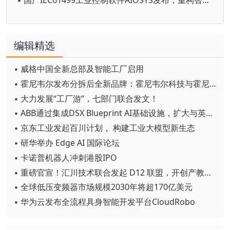
▪ 国产IEC61499工业控制软件AIOSYS发布，重构智能制造技术体系
编辑精选
▪ 威格中国全新总部及智能工厂启用
▪ 霍尼韦尔发布分拆后全新品牌：霍尼韦尔科技与霍尼韦尔航空航天
▪ 大力发展“工厂游”，七部门联合发文！
▪ ABB通过集成DSX Blueprint AI基础设施，扩大与英伟达的合作
▪ 京东工业发起百川计划， 构建工业大模型新生态
▪ 研华举办 Edge AI 国际论坛
▪ 卡诺普机器人冲刺港股IPO
▪ 重磅官宣！汇川技术联合发起 D12 联盟，开创产教融合新范式
▪ 全球低压变频器市场规模2030年将超170亿美元
▪ 华为云发布全流程具身智能开发平台CloudRobo