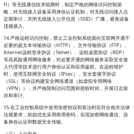
Fi）等无线通信技术组网时，制定严格的网络访问控制策
略，对无线接入设备采用身份认证机制，对无线访问接入点
定期审计，关闭无线接入公开信息（SSID）广播，避免设备
违规接入。
14.严格远程访问控制，禁止工业控制系统面向互联网开通不
必要的超文本传输协议（HTTP）、文件传输协议（FTP）、
Internet远程登录协议（Telnet）、远程桌面协议（RDP）
等高风险通用网络服务，对必要开通的网络服务采取安全接
入代理等技术进行用户身份认证和应用鉴权。在远程维护
时，使用互联网安全协议（IPsec）、安全套接字协议
（SSL）等协议构建安全网络通道（如虚拟专用网络
（VPN）），并严格限制访问范围和授权时间，开展日志留
存和审计。
15.在工业控制系统中使用加密协议和算法时应符合相关法律
法规要求，鼓励优先采用商用密码，实现加密网络通信、设
备身份认证和数据安全传输。
（三）上云安全