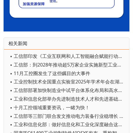
相关新闻
▪ 工信部印发《工业互联网和人工智能融合赋能行动方案》
▪ 工信部：到2028年推动超5万家企业实施新型工业网络改造升级
▪ 11月工控圈发生了这些瞩目的大事件
▪ 工业控制技术全国重点实验室2025年学术年会在湖举行
▪ 工信部部署加快制造业中试平台体系化布局和高水平建设
▪ 工业和信息化部举办先进制造技术人才和先进基础工艺人才轮训班
▪ 十月工控领域重要资讯，一睹为快！
▪ 工信部等三部门联合发文推动电力装备行业稳增长 提出2025—2026年主要目标和8项举措
▪ 工业和信息化部：做好信息化和工业化深度融合这篇大文章