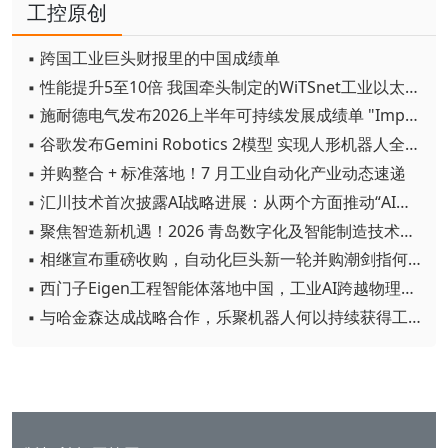
工控原创
▪ 跨国工业巨头财报里的中国成绩单
▪ 性能提升5至10倍 我国牵头制定的WiTSnet工业以太网国际标准正式发布
▪ 施耐德电气发布2026上半年可持续发展成绩单 "Impact 2030"路线图开局稳健
▪ 谷歌发布Gemini Robotics 2模型 实现人形机器人全身智能控制突破
▪ 并购整合 + 标准落地！7 月工业自动化产业动态速递
▪ 汇川技术首次披露AI战略进展：从两个方面推动“AI业务化”落地
▪ 聚焦智造新机遇！2026 青岛数字化及智能制造技术论坛圆满落幕
▪ 相继宣布重磅收购，自动化巨头新一轮并购潮剑指何方？
▪ 西门子Eigen工程智能体落地中国，工业AI跨越物理世界“确定性”拐点
▪ 与哈金森达成战略合作，乐聚机器人何以持续获得工业巨头青睐？