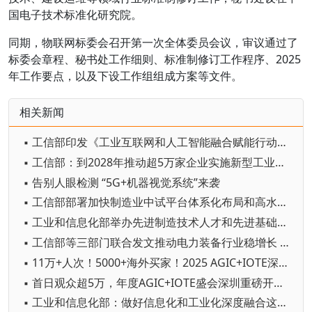
国电子技术标准化研究院。
同期，物联网标委会召开第一次全体委员会议，审议通过了
标委会章程、秘书处工作细则、标准制修订工作程序、2025
年工作要点，以及下设工作组组成方案等文件。
相关新闻
▪ 工信部印发《工业互联网和人工智能融合赋能行动方案》
▪ 工信部：到2028年推动超5万家企业实施新型工业网络改造升级
▪ 告别人眼检测 “5G+机器视觉系统”来袭
▪ 工信部部署加快制造业中试平台体系化布局和高水平建设
▪ 工业和信息化部举办先进制造技术人才和先进基础工艺人才轮训班
▪ 工信部等三部门联合发文推动电力装备行业稳增长 提出2025—2026年主要目标和8项举措
▪ 11万+人次！5000+海外买家！2025 AGIC+IOTE深圳物联网展盛大收官，2026相约再聚！
▪ 首日观众超5万，年度AGIC+IOTE盛会深圳重磅开幕！
▪ 工业和信息化部：做好信息化和工业化深度融合这篇大文章