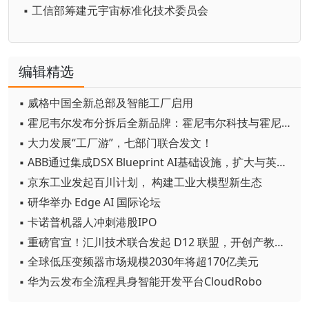
▪ 工信部筹建元宇宙标准化技术委员会
编辑精选
▪ 威格中国全新总部及智能工厂启用
▪ 霍尼韦尔发布分拆后全新品牌：霍尼韦尔科技与霍尼韦尔航空航天
▪ 大力发展“工厂游”，七部门联合发文！
▪ ABB通过集成DSX Blueprint AI基础设施，扩大与英伟达的合作
▪ 京东工业发起百川计划， 构建工业大模型新生态
▪ 研华举办 Edge AI 国际论坛
▪ 卡诺普机器人冲刺港股IPO
▪ 重磅官宣！汇川技术联合发起 D12 联盟，开创产教融合新范式
▪ 全球低压变频器市场规模2030年将超170亿美元
▪ 华为云发布全流程具身智能开发平台CloudRobo