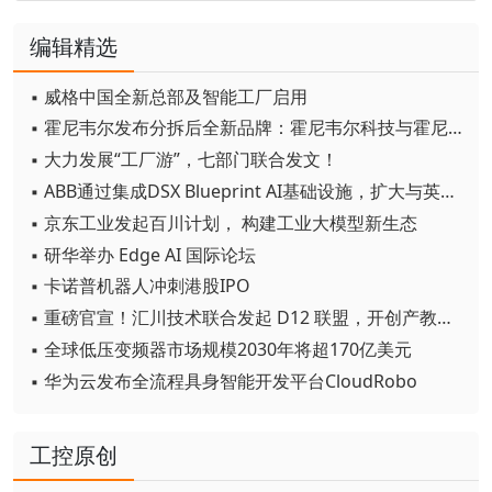
编辑精选
▪ 威格中国全新总部及智能工厂启用
▪ 霍尼韦尔发布分拆后全新品牌：霍尼韦尔科技与霍尼韦尔航空航天
▪ 大力发展“工厂游”，七部门联合发文！
▪ ABB通过集成DSX Blueprint AI基础设施，扩大与英伟达的合作
▪ 京东工业发起百川计划， 构建工业大模型新生态
▪ 研华举办 Edge AI 国际论坛
▪ 卡诺普机器人冲刺港股IPO
▪ 重磅官宣！汇川技术联合发起 D12 联盟，开创产教融合新范式
▪ 全球低压变频器市场规模2030年将超170亿美元
▪ 华为云发布全流程具身智能开发平台CloudRobo
工控原创