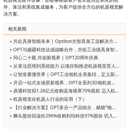
件、算法和系统集成服务，为客户提供全方位的机器视觉解
决方案。
相关新闻
▪ 共赴具身智能未来 | Optibot光智具身工业解决方案全新发布
▪ OPT与越疆科技达成战略合作，共拓工业级具身智造新蓝海
▪ 同心二十载 共创新视界 | OPT20周年庆典
▪ 从算法思维到系统能力 以项目制推进机器视觉育人实践
▪ 让智造看懂世界 | OPT工业相机全系集结，定义新质视觉生产力！
▪ 开启一站式全场景新视界，OPT全系列3D相机发布！
▪ 鼎通科技拟1.26亿元收购蓝海视界70%股权 迈入机器视觉行业
▪ 机器视觉在机器人行业的应用（下）
▪ 【行业解决方案】OPT多合一产品组合，赋能“物流自动分拣”提质增效
▪ 狮头股份拟溢价296%收购利珀科技97%股份 切入机器视觉领域