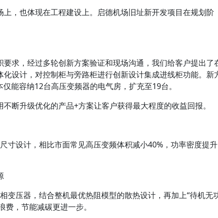
场上，也体现在工程建设上。启德机场旧址新开发项目在规划阶
积要求，经过多轮创新方案验证和现场沟通，我们给客户提出了
体化设计，对控制柜与旁路柜进行创新设计集成进线柜功能。新
本仅能容纳12台高压变频器的电气房，扩充至19台。
用不断升级优化的产品+方案让客户获得最大程度的收益回报。
尺寸设计，相比市面常见高压变频体积减小40%，功率密度提升
源
相变压器，结合整机最优热阻模型的散热设计，再加上“待机无
能浪费，节能减碳更进一步。