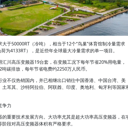
于50000RT（冷吨），相当于12个“鸟巢”体育馆制冷量需求
负荷为4133RT），是近些年全球最大冷量需求的单一项目。
汇川高压变频器19台套，在变频工况下每年节省20%用电量，
072吨碳排放，每年节省电费约2250万人民币。
行业不仅热销国内，并已相继出口销往中国香港、中国台湾、美
、土耳其、沙特阿拉伯、阿联酋、印度、奥地利、匈牙利等国家
竞争力
器的重要技术发展方向。大功率尤其是超大功率高压变频器，在
等阶段对高压变频器体积有严格要求。