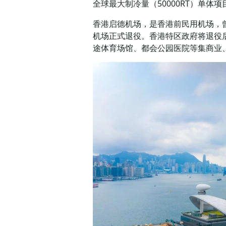
全球最大制冷量（50000RT）单体项
香港启德机场，是香港前民用机场，曾
机场正式退役。香港特区政府将退役
途体育场馆、都会公园医院等集商业