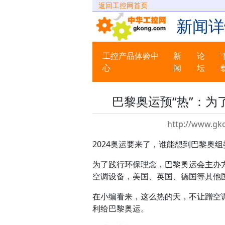
返回工控网首页
新闻详
工控产品体验中
新
论
心
闻
坛
巴黎奥运预“热”：
http://www.gk
2024奥运要来了，谁能想到巴黎奥组
为了践行环保理念，巴黎奥运会主办
空调设备，美国、英国、德国等其他
在小编看来，这么热的天，不让蹭空
利给巴黎奥运。