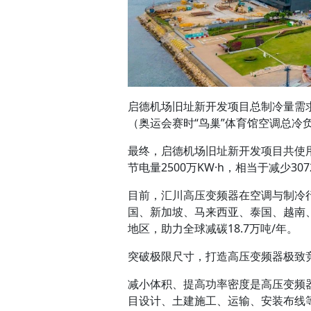
启德机场旧址新开发项目总制冷量需求大
（奥运会赛时“鸟巢”体育馆空调总冷
最终，启德机场旧址新开发项目共使用
节电量2500万KW·h，相当于减少3
目前，汇川高压变频器在空调与制冷
国、新加坡、马来西亚、泰国、越南
地区，助力全球减碳18.7万吨/年。
突破极限尺寸，打造高压变频器极致
减小体积、提高功率密度是高压变频
目设计、土建施工、运输、安装布线