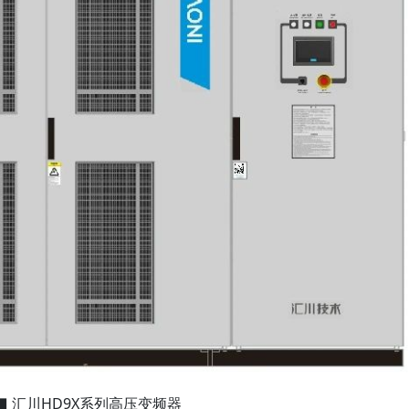
■ 汇川HD9X系列高压变频器