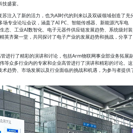
科技盛宴。
复苏注入了新的活力，也为AI时代的到来以及双碳领域创造了充
多场专业论坛会议，涵盖了AI PC、智能传感器、新能源汽车电
A生态、工业AI数智化、电子元器件供应链发展趋势、系统级封装
业精英齐聚一堂，共同探讨了电子产业的发展趋势和挑战，分享了
高管进行了精彩的演讲和讨论，包括Arm物联网事业部业务拓展
总裁刘伟等众多行业内的专家和企业高管进行了演讲和精彩的讨论。这
技术趋势、市场发展以及行业面临的挑战和机遇，为参与者提供