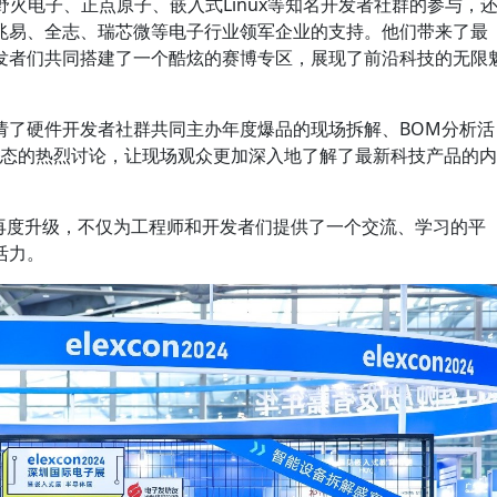
野火电子、正点原子、嵌入式Linux等知名开发者社群的参与，
兆易、全志、瑞芯微等电子行业领军企业的支持。他们带来了最
发者们共同搭建了一个酷炫的赛博专区，展现了前沿科技的无限
请了硬件开发者社群共同主办年度爆品的现场拆解、BOM分析活
生态的热烈讨论，让现场观众更加深入地了解了最新科技产品的内
年华”的再度升级，不仅为工程师和开发者们提供了一个交流、学习的平
活力。