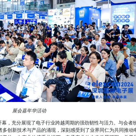
展会嘉年华活动
的盛大开幕，充分展现了电子行业跨越周期的强劲韧性与活力。与会者
诸多创新技术与产品的涌现，深刻感受到了业界同仁为共同推动