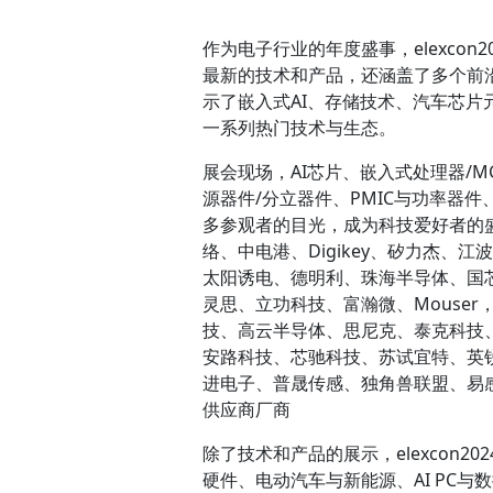
作为电子行业的年度盛事，elexco
最新的技术和产品，还涵盖了多个前
示了嵌入式AI、存储技术、汽车芯片元件、
一系列热门技术与生态。
展会现场，AI芯片、嵌入式处理器/MC
源器件/分立器件、PMIC与功率器件、
多参观者的目光，成为科技爱好者的盛
络、中电港、Digikey、矽力杰
太阳诱电、德明利、珠海半导体、国
灵思、立功科技、富瀚微、Mouse
技、高云半导体、思尼克、泰克科技
安路科技、芯驰科技、苏试宜特、英
进电子、普晟传感、独角兽联盟、易感
供应商厂商
除了技术和产品的展示，elexcon
硬件、电动汽车与新能源、AI PC