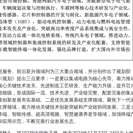
息服务、前沿新兴领域列为三大重点领域，并分别作出了规划部
《规划》提出三点要求：一是要以集成电路为核心先导。着力推
核心关键技术攻关、先进制造工艺研发、生产能力升级，提升芯
链能级，形成国际一流、技术先进、产业链完整、配套完备的集
续创新发展夯实基础。二是优先发展基础支撑领域。聚焦下一代
支撑领域，着力推动关键技术创新突破和产业链协同发展。三是
终端、智能传感、超高清视频、智慧健康养老等领域，加强终端
和应用示范，不断完善行业发展生态。