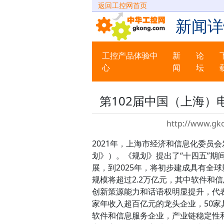
返回工控网首页
新闻详
工控产品体验中
新
论
心
闻
坛
第102届中国（上海
http://www.gk
2021年，上海市经济和信息化委员
划》）。《规划》提出了“十四五”
展，到2025年，将初步建成具有全
规模将超过2.2万亿元，其中软件和
创新策源能力和话语权明显提升，代
家年收入超百亿元的龙头企业，50家
软件和信息服务企业，产业链稳定性