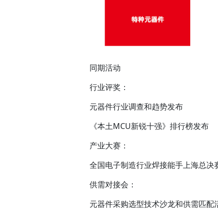
同期活动
行业评奖：
元器件行业调查和趋势发布
《本土MCU新锐十强》排行榜发布
产业大赛：
全国电子制造行业焊接能手上海总决
供需对接会：
元器件采购选型技术沙龙和供需匹配