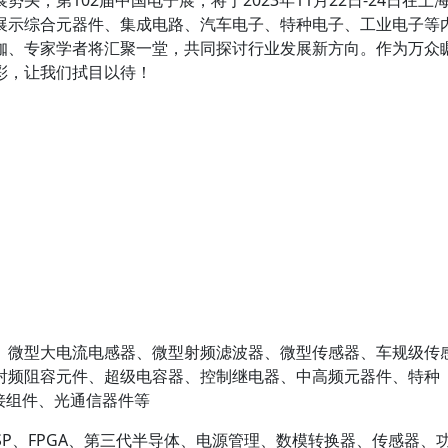
头，第102届中国电子展，将于2023年11月22日-24日在上
展示综合元器件、集成电路、汽车电子、特种电子、工业电子等
咖、专家学者将汇聚一堂，共同探讨行业发展新方向。作为万众
彩，让我们拭目以待！
、微型大电流电感器、微型射频滤波器、微型传感器、车规级传
射频阻容元件、超级电容器、控制继电器、中高频元器件、特种
接组件、光通信器件等
SP、FPGA、第三代半导体、电源管理、数模转换器、传感器、