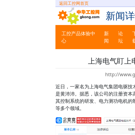
返回工控网首页
新闻详
工控产品体验中
新
论
心
闻
坛
上海电气盯上
http://www.
近日，一家名为上海电气集团电驱技
是黄沛沛。据悉，该公司的注册资本高
其控制系统的研发、电力测功电机的
等多个领域。