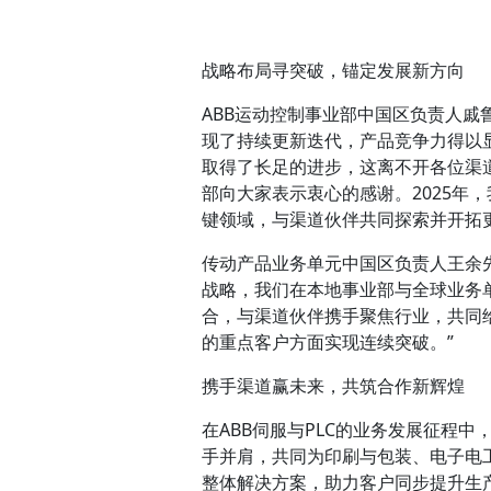
战略布局寻突破，锚定发展新方向
ABB运动控制事业部中国区负责人戚鲁
现了持续更新迭代，产品竞争力得以
取得了长足的进步，这离不开各位渠
部向大家表示衷心的感谢。2025年
键领域，与渠道伙伴共同探索并开拓
传动产品业务单元中国区负责人王余
战略，我们在本地事业部与全球业务
合，与渠道伙伴携手聚焦行业，共同
的重点客户方面实现连续突破。”
携手渠道赢未来，共筑合作新辉煌
在ABB伺服与PLC的业务发展征程中
手并肩，共同为印刷与包装、电子电
整体解决方案，助力客户同步提升生