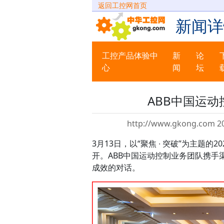
返回工控网首页
新闻详
工控产品体验中
新
论
心
闻
坛
ABB中国运动
http://www.gkong.com 20
3月13日，以“聚焦 ∙ 突破”为主题
开。ABB中国运动控制业务团队携
成效的对话。