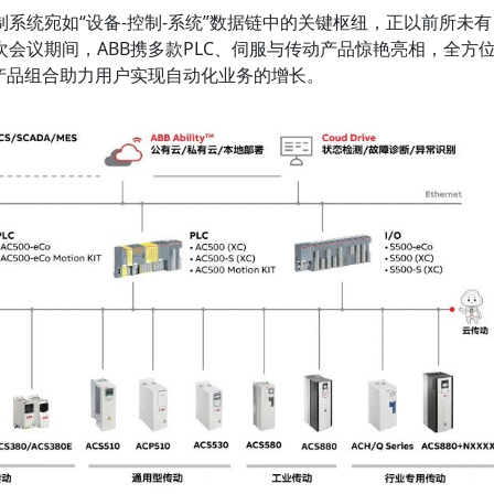
系统宛如“设备-控制-系统”数据链中的关键枢纽，正以前所未有
会议期间，ABB携多款PLC、伺服与传动产品惊艳亮相，全方
产品组合助力用户实现自动化业务的增长。