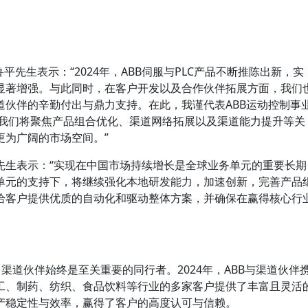
平先生表示：“2024年，ABB伺服与PLC产品不断推陈出新，实
显著增强。与此同时，在客户开发以及合作伙伴拓展方面，我们
道伙伴的辛勤付出与鼎力支持。在此，我谨代表ABB运动控制事
，我们将聚焦产品组合优化、渠道网络拓展以及渠道能力提升等关
更为广阔的市场空间。”
先生表示：“实现在中国市场持续增长是全球业务单元的重要长期
单元的支持下，将继续强化本地研发能力，加速创新，完善产品
给客户提供优质的自动化和驱动整体方案，并确保在赢得核心行
，渠道伙伴始终是至关重要的同行者。2024年，ABB与渠道伙伴
工、制药、纺织、食品饮料等行业的多家客户提供了丰富且灵活
产稳定性与效率，赢得了客户的高度认可与信赖。