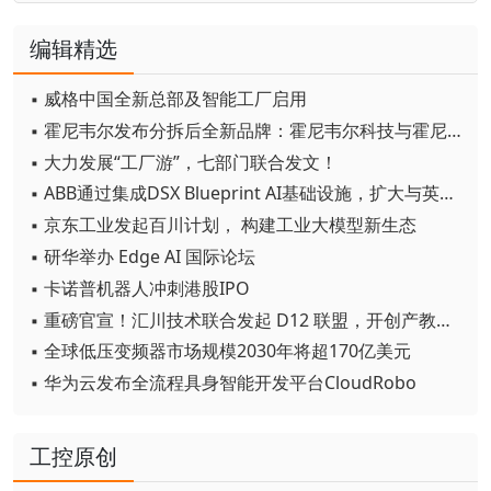
编辑精选
▪ 威格中国全新总部及智能工厂启用
▪ 霍尼韦尔发布分拆后全新品牌：霍尼韦尔科技与霍尼韦尔航空航天
▪ 大力发展“工厂游”，七部门联合发文！
▪ ABB通过集成DSX Blueprint AI基础设施，扩大与英伟达的合作
▪ 京东工业发起百川计划， 构建工业大模型新生态
▪ 研华举办 Edge AI 国际论坛
▪ 卡诺普机器人冲刺港股IPO
▪ 重磅官宣！汇川技术联合发起 D12 联盟，开创产教融合新范式
▪ 全球低压变频器市场规模2030年将超170亿美元
▪ 华为云发布全流程具身智能开发平台CloudRobo
工控原创