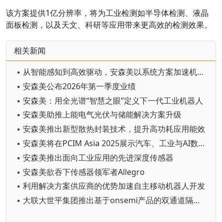
该方案提供1亿分辨率，将为工业检测如半导体检测、液晶
面板检测，以及天文、科研等应用带来更高效的检测效果。
相关新闻
▪ 从智能感知到高效驱动，安森美以系统方案加速机器人落地
▪ 安森美公布2026年第一季度业绩
▪ 安森美：用全光谱“智慧之眼”定义下一代工业机器人
▪ 安森美助推上能电气光伏与储能解决方案升级
▪ 安森美推出新型散热封装技术，提升高功耗应用能效
▪ 安森美将在PCIM Asia 2025展示汽车、工业与AI数据中心前沿电源创新技术
▪ 安森美推出面向工业应用的先进深度传感器
▪ 安森美欲吞下传感器领军者Allegro
▪ 利用解决方案供应商的优势加速自主移动机器人开发
▪ 大联大世平集团推出基于onsemi产品的双通道隔离驱动IC评估板方案