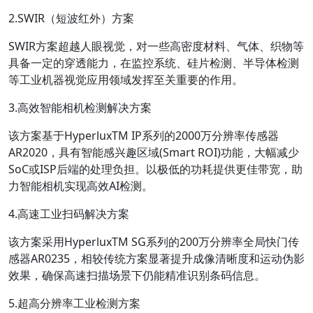
2.SWIR（短波红外）方案
SWIR方案超越人眼视觉，对一些高密度材料、气体、织物等
具备一定的穿透能力，在监控系统、硅片检测、半导体检测
等工业机器视觉应用领域发挥至关重要的作用。
3.高效智能相机检测解决方案
该方案基于HyperluxTM IP系列的2000万分辨率传感器
AR2020，具有智能感兴趣区域(Smart ROI)功能，大幅减少
SoC或ISP后端的处理负担。以极低的功耗提供更佳带宽，助
力智能相机实现高效AI检测。
4.高速工业扫码解决方案
该方案采用HyperluxTM SG系列的200万分辨率全局快门传
感器AR0235，相较传统方案显著提升成像清晰度和运动伪影
效果，确保高速扫描场景下仍能精准识别条码信息。
5.超高分辨率工业检测方案