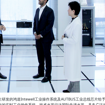
发的鸿道Intewell工业操作系统及AUTBUS工业总线芯片给
发的实时工业操作系统，技术水平已达国际先进水平，具备广泛