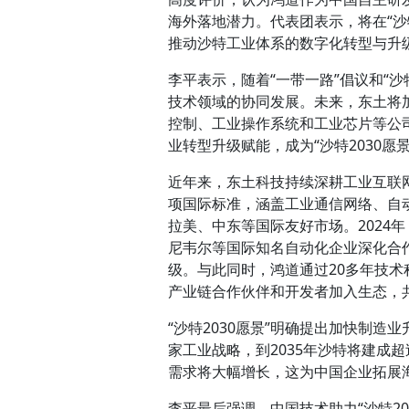
海外落地潜力。代表团表示，将在“沙
推动沙特工业体系的数字化转型与升
李平表示，随着“一带一路”倡议和“沙
技术领域的协同发展。未来，东土将
控制、工业操作系统和工业芯片等公
业转型升级赋能，成为“沙特2030愿
近年来，东土科技持续深耕工业互联网
项国际标准，涵盖工业通信网络、自
拉美、中东等国际友好市场。2024
尼韦尔等国际知名自动化企业深化合
级。与此同时，鸿道通过20多年技术
产业链合作伙伴和开发者加入生态，
“沙特2030愿景”明确提出加快制
家工业战略，到2035年沙特将建成
需求将大幅增长，这为中国企业拓展
李平最后强调，中国技术助力“沙特2