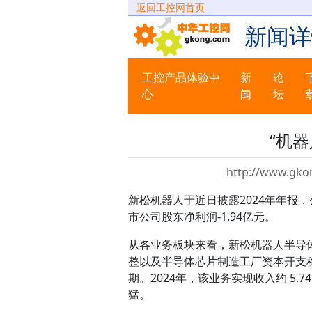
返回工控网首页
新闻详
工控产品体验中
新
论
心
闻
坛
“机器
http://www.gko
新松机器人于近日披露2024年年报，公
市公司股东净利润-1.94亿元。
从各业务板块来看，新松机器人半导
整以及半导体芯片制造工厂资本开支
期。2024年，该业务实现收入约 5.7
猛。