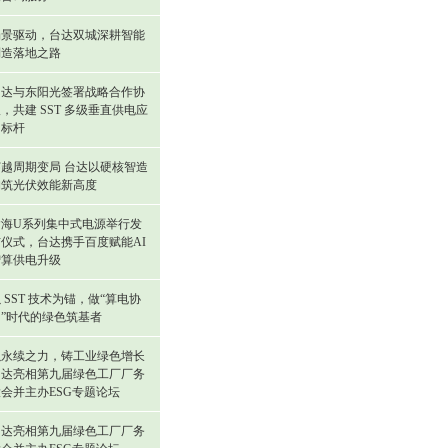
场景驱动，台达双城深耕智能
制造落地之路
台达与东阳光签署战略合作协
，共建 SST 多级垂直供电应
用标杆
穿越周期变局 台达以硬核智造
构筑光伏效能新高度
瀚海U系列集中式电源举行发
布仪式，台达携手百度赋能AI
智算供电升级
 SST 技术为锚，做“算电协
同”时代的绿色筑基者
以永续之力，铸工业绿色增长
台达亮相第九届绿色工厂厂务
会并主办ESG专题论坛
台达亮相第九届绿色工厂厂务