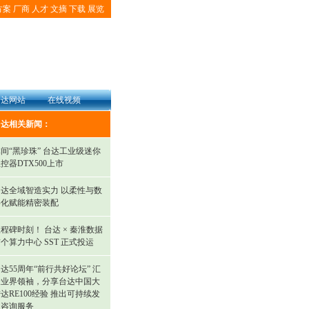
方案
厂商
人才
文摘
下载
展览
台达网站
在线视频
台达相关新闻：
间“黑珍珠” 台达工业级迷你
控器DTX500上市
台达全域智造实力 以柔性与数
字化赋能精密装配
程碑时刻！ 台达 × 秦淮数据
个算力中心 SST 正式投运
达55周年“前行共好论坛” 汇
聚业界领袖，分享台达中国大
达RE100经验 推出可持续发
展咨询服务