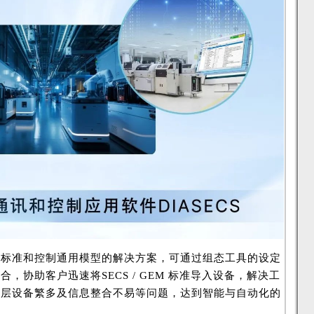
讯标准和控制通用模型的解决方案，可通过组态工具的设定
，协助客户迅速将SECS / GEM 标准导入设备，解决工
底层设备繁多及信息整合不易等问题，达到智能与自动化的