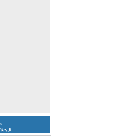
m
线客服