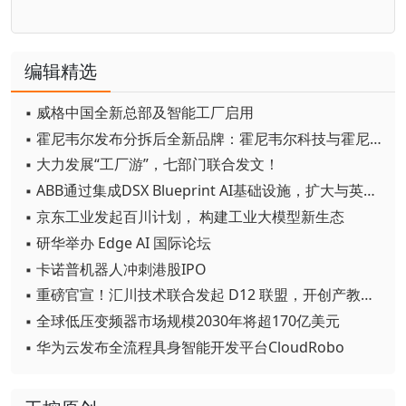
编辑精选
▪ 威格中国全新总部及智能工厂启用
▪ 霍尼韦尔发布分拆后全新品牌：霍尼韦尔科技与霍尼韦尔航空航天
▪ 大力发展“工厂游”，七部门联合发文！
▪ ABB通过集成DSX Blueprint AI基础设施，扩大与英伟达的合作
▪ 京东工业发起百川计划， 构建工业大模型新生态
▪ 研华举办 Edge AI 国际论坛
▪ 卡诺普机器人冲刺港股IPO
▪ 重磅官宣！汇川技术联合发起 D12 联盟，开创产教融合新范式
▪ 全球低压变频器市场规模2030年将超170亿美元
▪ 华为云发布全流程具身智能开发平台CloudRobo