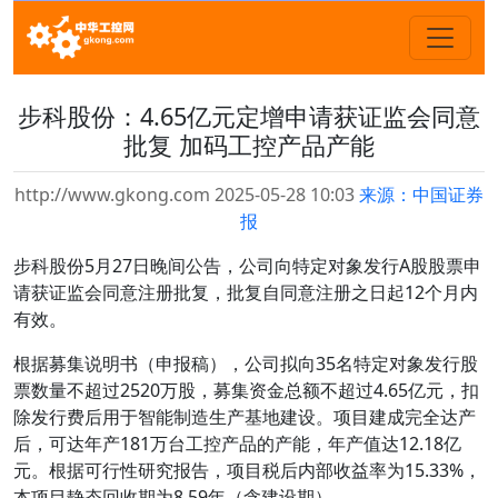
步科股份：4.65亿元定增申请获证监会同意
批复 加码工控产品产能
http://www.gkong.com 2025-05-28 10:03
来源：中国证券
报
步科股份5月27日晚间公告，公司向特定对象发行A股股票申
请获证监会同意注册批复，批复自同意注册之日起12个月内
有效。
根据募集说明书（申报稿），公司拟向35名特定对象发行股
票数量不超过2520万股，募集资金总额不超过4.65亿元，扣
除发行费后用于智能制造生产基地建设。项目建成完全达产
后，可达年产181万台工控产品的产能，年产值达12.18亿
元。根据可行性研究报告，项目税后内部收益率为15.33%，
本项目静态回收期为8.59年（含建设期）。