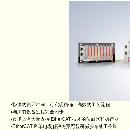
•极快的循环时间，可实现精确、高效的工艺流程
•与所有设备过程完全同步
•市场上有大量支持 EtherCAT 技术的传感器和执行器
•EtherCAT P 单电缆解决方案可显著减少布线工作量