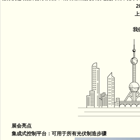
2
上海
1.
我们
展会亮点
集成式控制平台：可用于所有光伏制造步骤