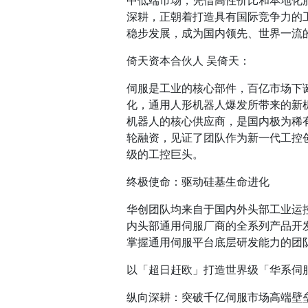
中低端市场，凭借高性价比和本地化
深耕，正朝着打造具有国际竞争力的
稳步发展，成为国内领先、世界一流
倚天资本合伙人 吴倚天：
伺服是工业的核心部件，百亿市场下
化，通用人形机器人爆发所带来的新
机器人的核心供应商，是国内极为稀
轮融资，见证了团队作为新一代工控
级的工控巨头。
终极使命：驱动硅基生命进化
华创团队均来自于国内外头部工业运
内头部通用伺服厂商的全系列产品开
掌握通用伺服平台底层研发能力的团
以「超日赶欧」打造世界级「华系伺
纵向深耕：突破千亿伺服市场高端壁