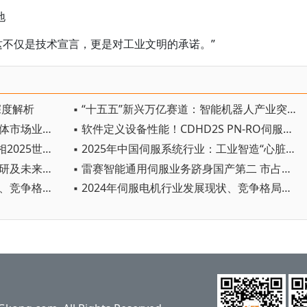
地
这不仅是技术宣言，更是对工业文明的承诺。”
深度解析
▪ “十五五”新兴万亿赛道：智能机器人产业突围战，核心部件国产化加速，产业链格局重塑
▪ 2025年第三季度中国交流伺服整体市场业绩增长超10%，“老牌黑马”强势突围
▪ 软件定义设备性能！CDHD2S PN-RO伺服如何赋能多行业升级
▪ 威灵重载机器人专用伺服电机亮相2025世界机器人大会
▪ 2025年中国伺服系统行业：工业智造“心脏”的升级革命
▪ 2025年伺服电机行业市场深度调研及未来发展趋势预测
▪ 雷赛智能通用伺服业务跻身国产第二 市占率突破3.8%
▪ 2025伺服系统行业市场发展规模、竞争格局分析
▪ 2024年伺服电机行业发展现状、竞争格局及未来发展趋势与前景分析