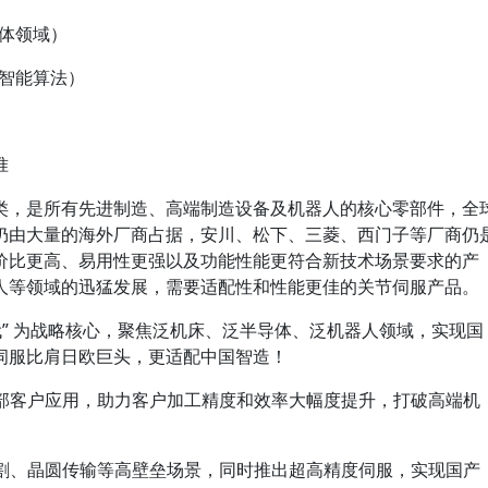
体领域）
/智能算法）
准
类，是所有先进制造、高端制造设备及机器人的核心零部件，全
仍由大量的海外厂商占据，安川、松下、三菱、西门子等厂商仍
价比更高、易用性更强以及功能性能更符合新技术场景要求的产
人等领域的迅猛发展，需要适配性和性能更佳的关节伺服产品。
代” 为战略核心，聚焦泛机床、泛半导体、泛机器人领域，实现国
伺服比肩日欧巨头，更适配中国智造！
头部客户应用，助力客户加工精度和效率大幅度提升，打破高端机
切割、晶圆传输等高壁垒场景，同时推出超高精度伺服，实现国产