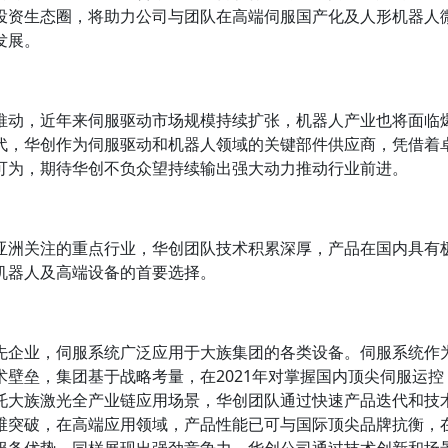
投资生态圈，将助力公司与团队在高端伺服国产化及人形机器人
发展。
推动，近年来伺服驱动市场规模持续扩张，机器人产业也将面临
代，华创作为伺服驱动和机器人领域的关键部件供应商，凭借着
可为，期待华创不负众望持续输出强大动力推动行业前进。
亚洲关注的重点行业，华创团队技术积累深厚，产品在国内具有
机器人及高端设备的首要选择。
先企业，伺服系统广泛应用于大族集团的各类设备。伺服系统作
壁垒，集团基于战略考量，在2021年对掌握国内顶尖伺服运控
托大族激光全产业链应用场景，华创团队通过快速产品迭代和技
维突破，在高端应用领域，产品性能已可与国际顶尖品牌抗衡，