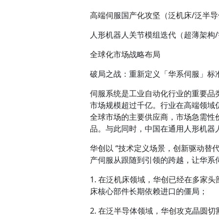
高端伺服国产化攻坚（泛机床/泛半导
人形机器人关节模组迭代（超薄架构
全球化市场战略布局
破局之战：重新定义「华系伺服」标
伺服系统是工业自动化行业的重要品
市场规模超过千亿。行业在高端领域
全球市场的主要供应商，市场急需性
品。与此同时，中国在通用人形机器
华创以 “技术定义场景，创新驱动替
产伺服从跟随到引领的跨越，让华系
1. 在泛机床领域，华创已经在多家
床核心部件长期依赖进口的僵局；
2. 在泛半导体领域，华创攻克晶圆