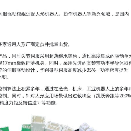
型伺服驱动模组适配人形机器人、协作机器人等新兴领域，是国内
。
」
多家通用人形厂商定点并批量出货。
产品，同时关节伺服采用超薄继承架构，通过高度集成的驱动单
现17mm极致纤薄机身。同时，采用先进的宽禁带功率半导体器
统的伺服驱动设计，华创微型伺服高度减少35%，功率密度提升
体积。
控制算法上积累多年，通过在激光、机床、工业机器人上的多年
制。同时，针对人形应用场景做出过载响应（跳跃奔跑等200%
t高精度力矩反馈信道）等功能。