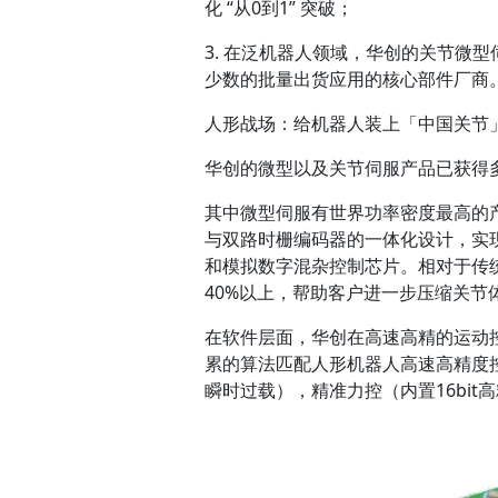
化 “从0到1” 突破；
3. 在泛机器人领域，华创的关节微
少数的批量出货应用的核心部件厂商
人形战场：给机器人装上「中国关节
华创的微型以及关节伺服产品已获得
其中微型伺服有世界功率密度最高的
与双路时栅编码器的一体化设计，实
和模拟数字混杂控制芯片。相对于传
40%以上，帮助客户进一步压缩关节
在软件层面，华创在高速高精的运动
累的算法匹配人形机器人高速高精度控
瞬时过载），精准力控（内置16bi