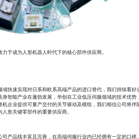
致力于成为人形机器人时代下的核心部件供应商。
领域快速实现对日系和欧系高端产品的进口替代，我们持续看好
具身智能产业在蓬勃发展，华创在工业低压伺服领域的技术优势
整机企业提供可量产交付的关节驱动及模组，我们相信公司将伴
内人形关键零部件的重要供应商。
公司产品线丰富且完善，在高端伺服行业内已经拥有一定的口碑