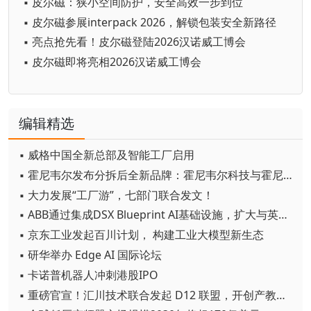
▪ 皮尔磁：狭小空间防护，安全高效一步到位
▪ 皮尔磁参展interpack 2026，解锁包装安全新路径
▪ 亮点抢先看！皮尔磁登陆2026汉诺威工博会
▪ 皮尔磁即将亮相2026汉诺威工博会
编辑精选
▪ 威格中国全新总部及智能工厂启用
▪ 霍尼韦尔发布分拆后全新品牌：霍尼韦尔科技与霍尼韦尔航空航天
▪ 大力发展“工厂游”，七部门联合发文！
▪ ABB通过集成DSX Blueprint AI基础设施，扩大与英伟达的合作
▪ 京东工业发起百川计划， 构建工业大模型新生态
▪ 研华举办 Edge AI 国际论坛
▪ 卡诺普机器人冲刺港股IPO
▪ 重磅官宣！汇川技术联合发起 D12 联盟，开创产教融合新范式