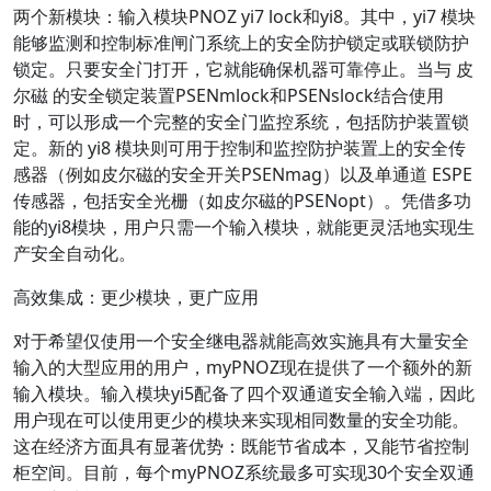
两个新模块：输入模块PNOZ yi7 lock和yi8。其中，yi7 模块
能够监测和控制标准闸门系统上的安全防护锁定或联锁防护
锁定。只要安全门打开，它就能确保机器可靠停止。当与 皮
尔磁 的安全锁定装置PSENmlock和PSENslock结合使用
时，可以形成一个完整的安全门监控系统，包括防护装置锁
定。新的 yi8 模块则可用于控制和监控防护装置上的安全传
感器（例如皮尔磁的安全开关PSENmag）以及单通道 ESPE
传感器，包括安全光栅（如皮尔磁的PSENopt）。凭借多功
能的yi8模块，用户只需一个输入模块，就能更灵活地实现生
产安全自动化。
高效集成：更少模块，更广应用
对于希望仅使用一个安全继电器就能高效实施具有大量安全
输入的大型应用的用户，myPNOZ现在提供了一个额外的新
输入模块。输入模块yi5配备了四个双通道安全输入端，因此
用户现在可以使用更少的模块来实现相同数量的安全功能。
这在经济方面具有显著优势：既能节省成本，又能节省控制
柜空间。目前，每个myPNOZ系统最多可实现30个安全双通